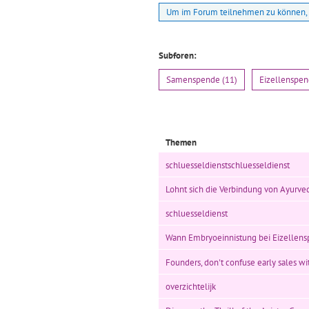
Um im Forum teilnehmen zu können, 
Subforen:
Samenspende (11)
Eizellenspen
Themen
schluesseldienstschluesseldienst
Lohnt sich die Verbindung von Ayurve
schluesseldienst
Wann Embryoeinnistung bei Eizellen
Founders, don't confuse early sales wit
overzichtelijk