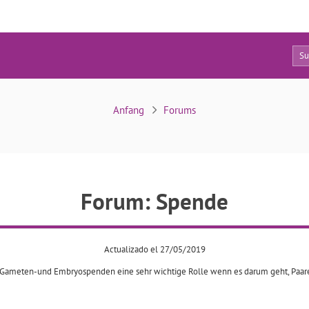
0
Spende
Anfang
Forums
Forum: Spende
Actualizado el 27/05/2019
len Gameten-und Embryospenden eine sehr wichtige Rolle wenn es darum geht, Paa