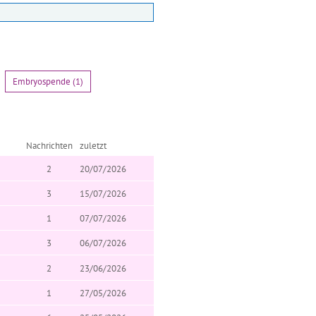
Embryospende (1)
Nachrichten
zuletzt
2
20/07/2026
3
15/07/2026
1
07/07/2026
3
06/07/2026
2
23/06/2026
1
27/05/2026