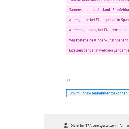
Samenspende im Ausland - Empfehlu
Altersgrenze bei Eizellspende in Span
Altersbegrenzung bei Eizellenspende
Was kostet eine Kinderwunschbehandl
Eizellenspende: in welchen Ländern e
1
2
Um im Forum teilnehmen zu können, 
Die in inviTRA bereitgestellten Informat