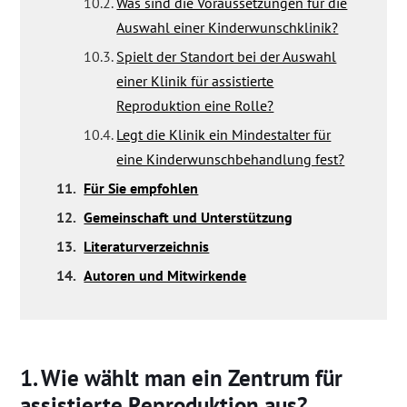
10.2.
Was sind die Voraussetzungen für die
Auswahl einer Kinderwunschklinik?
10.3.
Spielt der Standort bei der Auswahl
einer Klinik für assistierte
Reproduktion eine Rolle?
10.4.
Legt die Klinik ein Mindestalter für
eine Kinderwunschbehandlung fest?
11.
Für Sie empfohlen
12.
Gemeinschaft und Unterstützung
13.
Literaturverzeichnis
14.
Autoren und Mitwirkende
Wie wählt man ein Zentrum für
assistierte Reproduktion aus?