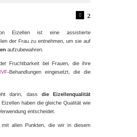
2
on Eizellen ist eine assistierte
ellen der Frau zu entnehmen, um sie auf
ren
aufzubewahren.
r Fruchtbarkeit bei Frauen, die ihre
IVF
-Behandlungen eingesetzt, die die
steht darin, dass
die Eizellenqualität
e Eizellen haben die gleiche Qualität wie
e Verwendung entscheidet.
 mit allen Punkten, die wir in diesem