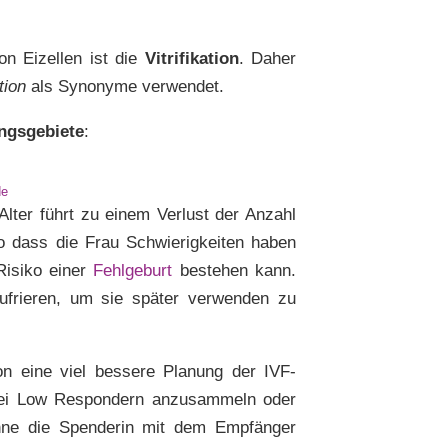
n Eizellen ist die
Vitrifikation
. Daher
ation
als Synonyme verwendet.
ngsgebiete
:
de
Alter führt zu einem Verlust der Anzahl
o dass die Frau Schwierigkeiten haben
Risiko einer
Fehlgeburt
bestehen kann.
zufrieren, um sie später verwenden zu
tion eine viel bessere Planung der IVF-
n bei Low Respondern anzusammeln oder
ohne die Spenderin mit dem Empfänger