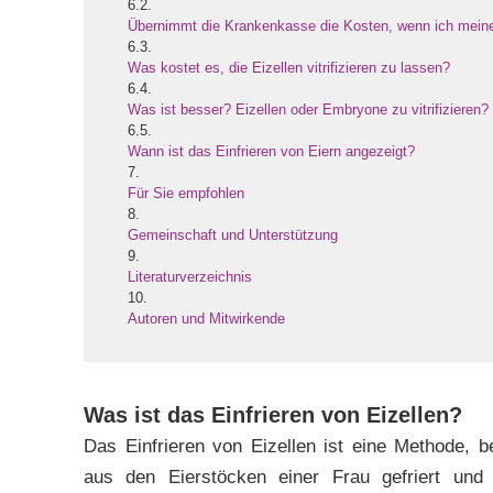
6.2.
Übernimmt die Krankenkasse die Kosten, wenn ich meine 
6.3.
Was kostet es, die Eizellen vitrifizieren zu lassen?
6.4.
Was ist besser? Eizellen oder Embryone zu vitrifizieren?
6.5.
Wann ist das Einfrieren von Eiern angezeigt?
7.
Für Sie empfohlen
8.
Gemeinschaft und Unterstützung
9.
Literaturverzeichnis
10.
Autoren und Mitwirkende
Was ist das Einfrieren von Eizellen?
Das Einfrieren von Eizellen ist eine Methode, be
aus den Eierstöcken einer Frau gefriert und 