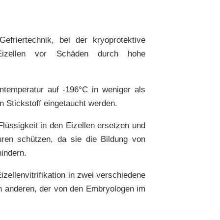
efriertechnik, bei der kryoprotektive
izellen vor Schäden durch hohe
mtemperatur auf -196°C in weniger als
n Stickstoff eingetaucht werden.
lüssigkeit in den Eizellen ersetzen und
uren schützen, da sie die Bildung von
hindern.
zellenvitrifikation in zwei verschiedene
en anderen, der von den Embryologen im