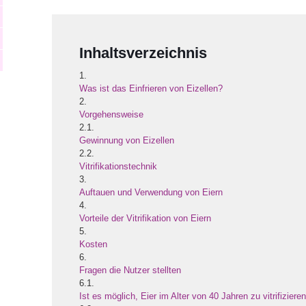
Inhaltsverzeichnis
1.
Was ist das Einfrieren von Eizellen?
2.
Vorgehensweise
2.1.
Gewinnung von Eizellen
2.2.
Vitrifikationstechnik
3.
Auftauen und Verwendung von Eiern
4.
Vorteile der Vitrifikation von Eiern
5.
Kosten
6.
Fragen die Nutzer stellten
6.1.
Ist es möglich, Eier im Alter von 40 Jahren zu vitrifiziere