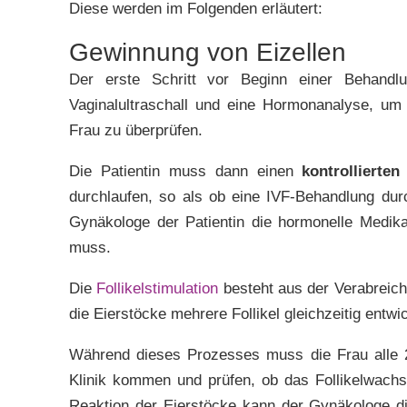
Diese werden im Folgenden erläutert:
Gewinnung von Eizellen
Der erste Schritt vor Beginn einer Behandlun
Vaginalultraschall und eine Hormonanalyse, u
Frau zu überprüfen.
Die Patientin muss dann einen
kontrollierte
durchlaufen, so als ob eine IVF-Behandlung dur
Gynäkologe der Patientin die hormonelle Medika
muss.
Die
Follikelstimulation
besteht aus der Verabreic
die Eierstöcke mehrere Follikel gleichzeitig entwi
Während dieses Prozesses muss die Frau alle 2
Klinik kommen und prüfen, ob das Follikelwachs
Reaktion der Eierstöcke kann der Gynäkologe d