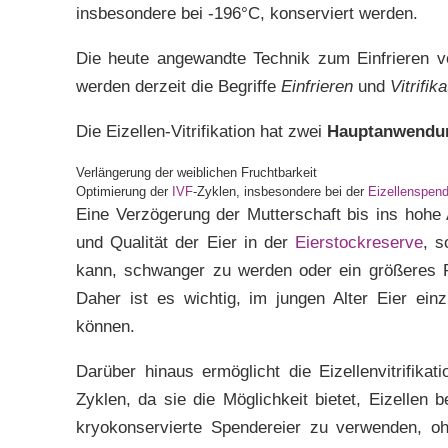
insbesondere bei -196°C, konserviert werden.
Die heute angewandte Technik zum Einfrieren vo
werden derzeit die Begriffe
Einfrieren
und
Vitrifik
Die Eizellen-Vitrifikation hat zwei
Hauptanwendu
Verlängerung der weiblichen Fruchtbarkeit
Optimierung der
IVF
-Zyklen, insbesondere bei der
Eizellenspen
Eine Verzögerung der Mutterschaft bis ins hohe 
und Qualität der Eier in der
Eierstockreserve
, s
kann, schwanger zu werden oder ein größeres 
Daher ist es wichtig, im jungen Alter Eier ein
können.
Darüber hinaus ermöglicht die Eizellenvitrifika
Zyklen, da sie die Möglichkeit bietet, Eizelle
kryokonservierte Spendereier zu verwenden, 