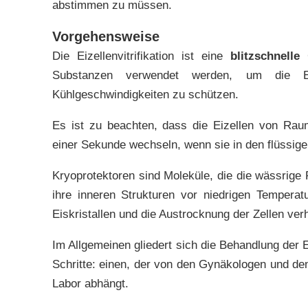
abstimmen zu müssen.
Vorgehensweise
Die Eizellenvitrifikation ist eine
blitzschnelle
G
Substanzen verwendet werden, um die E
Kühlgeschwindigkeiten zu schützen.
Es ist zu beachten, dass die Eizellen von Rau
einer Sekunde wechseln, wenn sie in den flüssige
Kryoprotektoren sind Moleküle, die die wässrige F
ihre inneren Strukturen vor niedrigen Temperat
Eiskristallen und die Austrocknung der Zellen ver
Im Allgemeinen gliedert sich die Behandlung der Ei
Schritte: einen, der von den Gynäkologen und d
Labor abhängt.