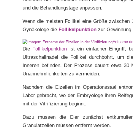
und die Behandlungstage anpassen.
Wenn die meisten Follikel eine Größe zwischen 
Gynäkologe die
Follikelpunktion
zur Gewinnung d
Entname der 
Die
Follikelpunktion
ist ein einfacher Eingriff, 
Ultraschallnadel die Follikel durchbohrt, um di
Inneren befinden. Der Prozess dauert etwa 30 
Unannehmlichkeiten zu vermeiden.
Nachdem die Eizellen im Operationssaal entn
Labor gebracht, wo der Embryologe ihren Reifegr
mit der Vitrifizierung beginnt.
Dazu müssen die Eier zunächst entkumulier
Granulatzellen müssen entfernt werden.