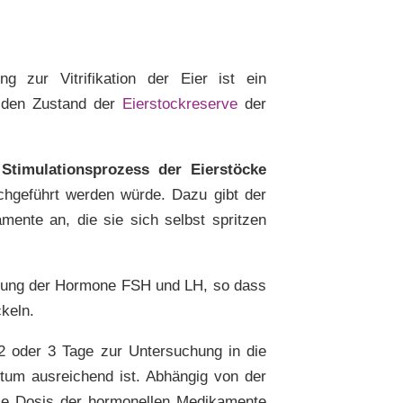
g zur Vitrifikation der Eier ist ein
m den Zustand der
Eierstockreserve
der
n Stimulationsprozess der Eierstöcke
chgeführt werden würde. Dazu gibt der
mente an, die sie sich selbst spritzen
hung der Hormone FSH und LH, so dass
ckeln.
 oder 3 Tage zur Untersuchung in die
tum ausreichend ist. Abhängig von der
ie Dosis der hormonellen Medikamente