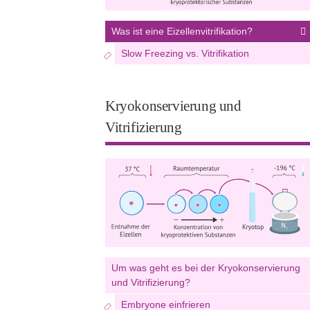
Was ist eine Eizellenvitrifikation?
Slow Freezing vs. Vitrifikation
Kryokonservierung und
Vitrifizierung
Um was geht es bei der Kryokonservierung
und Vitrifizierung?
Embryone einfrieren