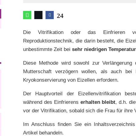
24
Die Vitrifikation oder das Einfrieren v
Reproduktionstechnik, die darin besteht, die Eiz
unbestimmte Zeit bei
sehr niedrigen Temperatu
Diese Methode wird sowohl zur Verlängerung de
Mutterschaft verzögern wollen, als auch bei
Kryokonservierung von Eizellen erfordern.
Der Hauptvorteil der Eizellenvitrifikation be
während des Einfrierens
erhalten bleibt
, d.h. di
vor der Vitrifikation, sobald sich die Frau für ihr
Im Anschluss finden Sie ein Inhaltsverzeichnis
Artikel behandeln.