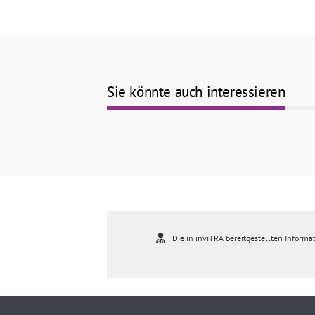
Sie könnte auch interessieren
Die in inviTRA bereitgestellten Informat