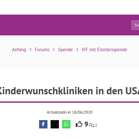
7
Kinderwunschkliniken in den USA
Anfang
Forums
Spende
IVF mit Eizellenspende
Kinderwunschkliniken in den US
Actualizado el 18/06/2020
9
2