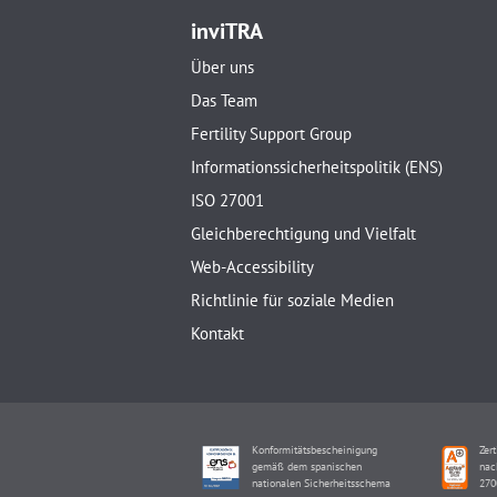
inviTRA
Über uns
Das Team
Fertility Support Group
Informationssicherheitspolitik (ENS)
ISO 27001
Gleichberechtigung und Vielfalt
Web-Accessibility
Richtlinie für soziale Medien
Kontakt
Konformitätsbescheinigung
Zert
gemäß dem spanischen
nac
nationalen Sicherheitsschema
270