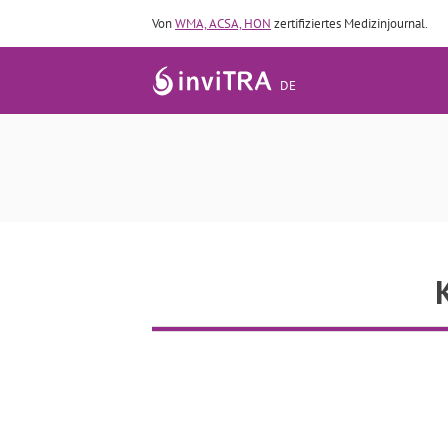
Von
WMA, ACSA, HON
zertifiziertes Medizinjournal.
DE