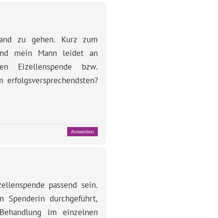
land zu gehen. Kurz zum
 und mein Mann leidet an
en Eizellenspende bzw.
m erfolgsversprechendsten?
Antworten
zellenspende passend sein.
n Spenderin durchgeführt,
 Behandlung im einzelnen