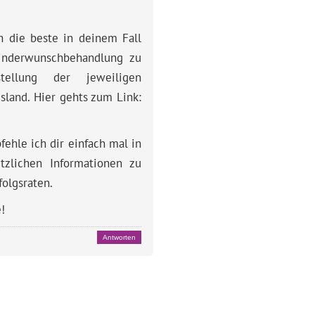
h die beste in deinem Fall
Kinderwunschbehandlung zu
tellung der jeweiligen
sland. Hier gehts zum Link:
ehle ich dir einfach mal in
tzlichen Informationen zu
olgsraten.
!
Antworten