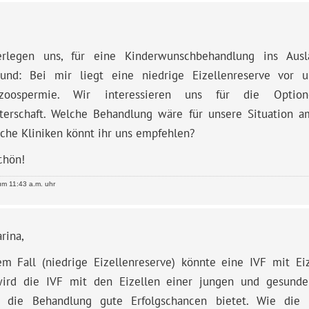
erlegen uns, für eine Kinderwunschbehandlung ins Aus
rund: Bei mir liegt eine niedrige Eizellenreserve vor
ozoospermie. Wir interessieren uns für die Option
terschaft. Welche Behandlung wäre für unsere Situation a
che Kliniken könnt ihr uns empfehlen?
chön!
m 11:43 a.m. uhr
rina,
em Fall (niedrige Eizellenreserve) könnte eine IVF mit Ei
ird die IVF mit den Eizellen einer jungen und gesunde
 die Behandlung gute Erfolgschancen bietet. Wie die