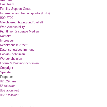
Das Team
Fertility Support Group
Informationssicherheitspolitik (ENS)
ISO 27001
Gleichberechtigung und Vielfalt
Web-Accessibility
Richtlinie für soziale Medien
Kontakt
Impressum
Redaktionelle Arbeit
Datenschutzbestimmung
Cookie-Richtlinien
Werberichtlinien
Foren- & Posting-Richtlinien
Copyright
Spenden
Folge uns
2.529 fans
58 follower
59 abonniert
587 follower