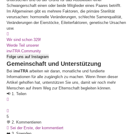
Schwangerschaft einen oder beide Mitglieder eines Paares betrifft.
Im Allgemeinen gibt es mehrere Faktoren, die primäre Sterilität
verursachen: hormonelle Veränderungen, schlechte Samenqualität,
Veränderungen der Eierstöcke, Eileiterfaktoren, genetische Ursachen
usw.
Wir sind schon 329!
Werde Teil unserer
inviTRA Community
Folge uns auf Instagram
Gemeinschaft und Unterstützung
Bei
inviTRA
arbeiten wir daran, monatliche und fundierte
Informationen für alle zugänglich zu machen. Wenn Ihnen dieser
Artikel geholfen hat, unterstützen Sie uns, damit wir noch mehr
Menschen auf ihrem Weg zur Elternschaft begleiten können.
📢 1. Teilen
5
💬 2. Kommentieren
Sei der Erste, der kommentiert
❤️ 3. Spenden