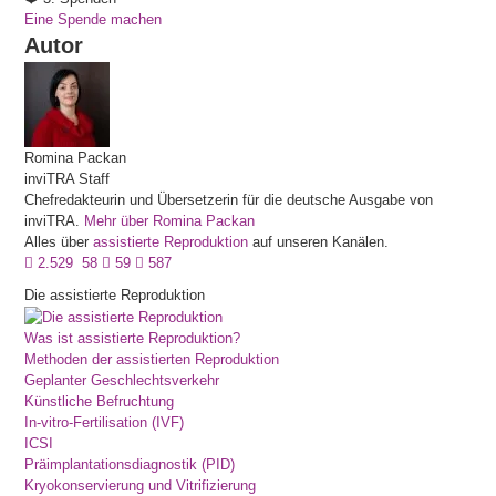
Eine Spende machen
Autor
Romina
Packan
inviTRA Staff
Chefredakteurin und Übersetzerin für die deutsche Ausgabe von
inviTRA.
Mehr über Romina Packan
Alles über
assistierte Reproduktion
auf unseren Kanälen.
2.529
58
59
587
Die assistierte Reproduktion
Was ist assistierte Reproduktion?
Methoden der assistierten Reproduktion
Geplanter Geschlechtsverkehr
Künstliche Befruchtung
In-vitro-Fertilisation (IVF)
ICSI
Präimplantationsdiagnostik (PID)
Kryokonservierung und Vitrifizierung