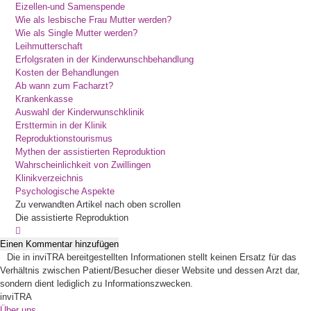
Eizellen-und Samenspende
Wie als lesbische Frau Mutter werden?
Wie als Single Mutter werden?
Leihmutterschaft
Erfolgsraten in der Kinderwunschbehandlung
Kosten der Behandlungen
Ab wann zum Facharzt?
Krankenkasse
Auswahl der Kinderwunschklinik
Ersttermin in der Klinik
Reproduktionstourismus
Mythen der assistierten Reproduktion
Wahrscheinlichkeit von Zwillingen
Klinikverzeichnis
Psychologische Aspekte
Zu verwandten Artikel nach oben scrollen
Die assistierte Reproduktion
Einen Kommentar hinzufügen
Die in inviTRA bereitgestellten Informationen stellt keinen Ersatz für das
Verhältnis zwischen Patient/Besucher dieser Website und dessen Arzt dar,
sondern dient lediglich zu Informationszwecken.
inviTRA
Über uns