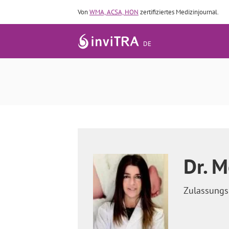
Von
WMA, ACSA, HON
zertifiziertes Medizinjournal.
DE
Dr. M
Zulassung