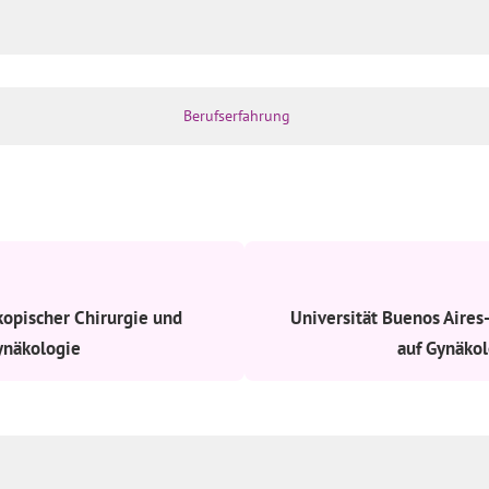
Berufserfahrung
kopischer Chirurgie und
Universität Buenos Aires-
ynäkologie
auf Gynäkol