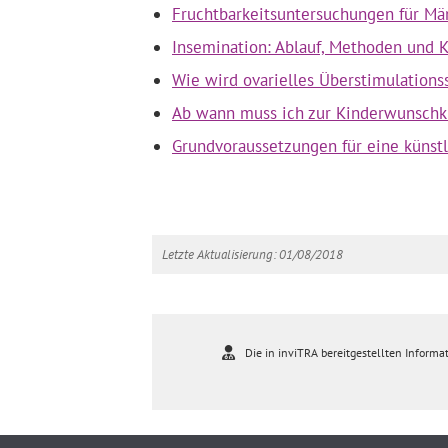
Fruchtbarkeitsuntersuchungen für Mä
Insemination: Ablauf, Methoden und 
Wie wird ovarielles Überstimulation
Ab wann muss ich zur Kinderwunschkl
Grundvoraussetzungen für eine künst
Letzte Aktualisierung: 01/08/2018
Die in inviTRA bereitgestellten Informat