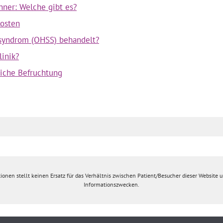
nner: Welche gibt es?
Kosten
ssyndrom (OHSS) behandelt?
inik?
liche Befruchtung
ionen stellt keinen Ersatz für das Verhältnis zwischen Patient/Besucher dieser Website un
Informationszwecken.