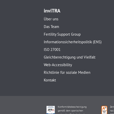
inviTRA
Über uns
Das Team
Fertility Support Group
Informationssicherheitspolitik (ENS)
ISO 27001
Gleichberechtigung und Vielfalt
Web-Accessibility
Richtlinie für soziale Medien
Kontakt
Konformitätsbescheinigung
Zert
gemäß dem spanischen
nac