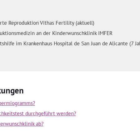
rte Reproduktion Vithas Fertility (aktuell)
uktionsmedizin an der Kinderwunschklinik IMFER
shilfe im Krankenhaus Hospital de San Juan de Alicante (7 Ja
rkungen
 Spermiogramms?
ichkeitstest durchgeführt werden?
derwunschklinik ab?