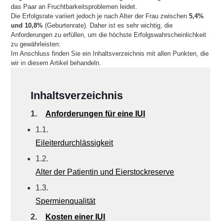
das Paar an Fruchtbarkeitsproblemen leidet.
Die Erfolgsrate variiert jedoch je nach Alter der Frau zwischen
5,4%
und 10,8%
(Geburtenrate). Daher ist es sehr wichtig, die
Anforderungen zu erfüllen, um die höchste Erfolgswahrscheinlichkeit
zu gewährleisten:
Im Anschluss finden Sie ein Inhaltsverzeichnis mit allen Punkten, die
wir in diesem Artikel behandeln.
Inhaltsverzeichnis
1.
Anforderungen für eine IUI
1.1.
Eileiterdurchlässigkeit
1.2.
Alter der Patientin und Eierstockreserve
1.3.
Spermienqualität
2.
Kosten einer IUI