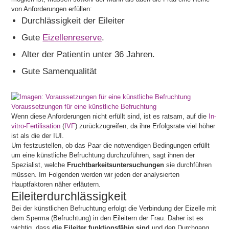
von Anforderungen erfüllen:
Durchlässigkeit der Eileiter
Gute
Eizellenreserve
.
Alter der Patientin unter 36 Jahren.
Gute Samenqualität
Voraussetzungen für eine künstliche Befruchtung
Wenn diese Anforderungen nicht erfüllt sind, ist es ratsam, auf die
In-
vitro-Fertilisation
(
IVF
) zurückzugreifen, da ihre Erfolgsrate viel höher
ist als die der IUI.
Um festzustellen, ob das Paar die notwendigen Bedingungen erfüllt
um eine künstliche Befruchtung durchzuführen, sagt ihnen der
Spezialist, welche
Fruchtbarkeitsuntersuchungen
sie durchführen
müssen. Im Folgenden werden wir jeden der analysierten
Hauptfaktoren näher erläutern.
Eileiterdurchlässigkeit
Bei der künstlichen Befruchtung erfolgt die Verbindung der Eizelle mit
dem Sperma (Befruchtung) in den Eileitern der Frau. Daher ist es
wichtig, dass
die Eileiter funktionsfähig sind
und den Durchgang