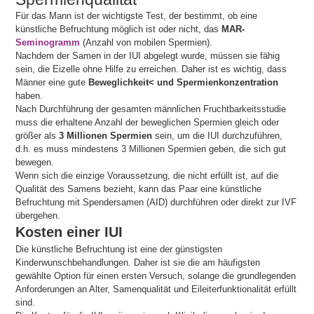
Für das Mann ist der wichtigste Test, der bestimmt, ob eine
künstliche Befruchtung möglich ist oder nicht, das
MAR-
Seminogramm
(Anzahl von mobilen Spermien).
Nachdem der Samen in der IUI abgelegt wurde, müssen sie fähig
sein, die Eizelle ohne Hilfe zu erreichen. Daher ist es wichtig, dass
Männer eine gute
Beweglichkeit< und Spermienkonzentration
haben.
Nach Durchführung der gesamten männlichen Fruchtbarkeitsstudie
muss die erhaltene Anzahl der beweglichen Spermien gleich oder
größer als
3 Millionen Spermien
sein, um die IUI durchzuführen,
d.h. es muss mindestens 3 Millionen Spermien geben, die sich gut
bewegen.
Wenn sich die einzige Voraussetzung, die nicht erfüllt ist, auf die
Qualität des Samens bezieht, kann das Paar eine künstliche
Befruchtung mit Spendersamen (AID) durchführen oder direkt zur IVF
übergehen.
Kosten einer IUI
Die künstliche Befruchtung ist eine der günstigsten
Kinderwunschbehandlungen. Daher ist sie die am häufigsten
gewählte Option für einen ersten Versuch, solange die grundlegenden
Anforderungen an Alter, Samenqualität und Eileiterfunktionalität erfüllt
sind.