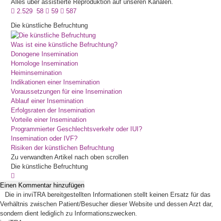
Alles über assistierte Reproduktion auf unseren Kanälen.
2.529
58
59
587
Die künstliche Befruchtung
Was ist eine künstliche Befruchtung?
Donogene Insemination
Homologe Insemination
Heiminsemination
Indikationen einer Insemination
Voraussetzungen für eine Insemination
Ablauf einer Insemination
Erfolgsraten der Insemination
Vorteile einer Insemination
Programmierter Geschlechtsverkehr oder IUI?
Insemination oder IVF?
Risiken der künstlichen Befruchtung
Zu verwandten Artikel nach oben scrollen
Die künstliche Befruchtung
Einen Kommentar hinzufügen
Die in inviTRA bereitgestellten Informationen stellt keinen Ersatz für das
Verhältnis zwischen Patient/Besucher dieser Website und dessen Arzt dar,
sondern dient lediglich zu Informationszwecken.