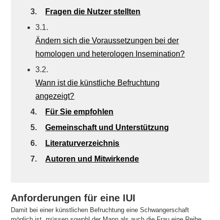
3.
Fragen die Nutzer stellten
3.1.
Ändern sich die Voraussetzungen bei der
homologen und heterologen Insemination?
3.2.
Wann ist die künstliche Befruchtung
angezeigt?
4.
Für Sie empfohlen
5.
Gemeinschaft und Unterstützung
6.
Literaturverzeichnis
7.
Autoren und Mitwirkende
Anforderungen für eine IUI
Damit bei einer künstlichen Befruchtung eine Schwangerschaft
möglich ist, müssen sowohl der Mann als auch die Frau eine Reihe