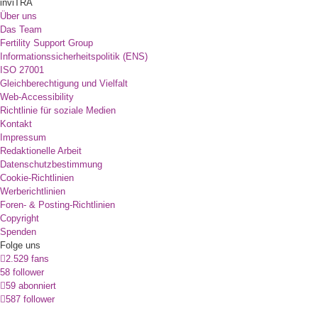
inviTRA
Über uns
Das Team
Fertility Support Group
Informationssicherheitspolitik (ENS)
ISO 27001
Gleichberechtigung und Vielfalt
Web-Accessibility
Richtlinie für soziale Medien
Kontakt
Impressum
Redaktionelle Arbeit
Datenschutzbestimmung
Cookie-Richtlinien
Werberichtlinien
Foren- & Posting-Richtlinien
Copyright
Spenden
Folge uns
2.529 fans
58 follower
59 abonniert
587 follower