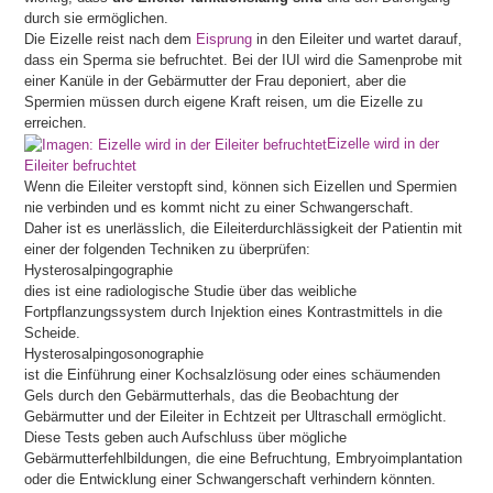
durch sie ermöglichen.
Die Eizelle reist nach dem
Eisprung
in den Eileiter und wartet darauf,
dass ein Sperma sie befruchtet. Bei der IUI wird die Samenprobe mit
einer Kanüle in der Gebärmutter der Frau deponiert, aber die
Spermien müssen durch eigene Kraft reisen, um die Eizelle zu
erreichen.
Eizelle wird in der
Eileiter befruchtet
Wenn die Eileiter verstopft sind, können sich Eizellen und Spermien
nie verbinden und es kommt nicht zu einer Schwangerschaft.
Daher ist es unerlässlich, die Eileiterdurchlässigkeit der Patientin mit
einer der folgenden Techniken zu überprüfen:
Hysterosalpingographie
dies ist eine radiologische Studie über das weibliche
Fortpflanzungssystem durch Injektion eines Kontrastmittels in die
Scheide.
Hysterosalpingosonographie
ist die Einführung einer Kochsalzlösung oder eines schäumenden
Gels durch den Gebärmutterhals, das die Beobachtung der
Gebärmutter und der Eileiter in Echtzeit per Ultraschall ermöglicht.
Diese Tests geben auch Aufschluss über mögliche
Gebärmutterfehlbildungen, die eine Befruchtung, Embryoimplantation
oder die Entwicklung einer Schwangerschaft verhindern könnten.