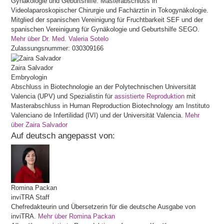
Gynäkologie und Geburtshilfe. Masterabschluss in
Videolaparoskopischer Chirurgie und Fachärztin in Tokogynäkologie.
Mitglied der spanischen Vereinigung für Fruchtbarkeit SEF und der
spanischen Vereinigung für Gynäkologie und Geburtshilfe SEGO.
Mehr über Dr. Med. Valeria Sotelo
Zulassungsnummer: 030309166
Zaira
Salvador
Embryologin
Abschluss in Biotechnologie an der Polytechnischen Universität
Valencia (UPV) und Spezialistin für
assistierte Reproduktion
mit
Masterabschluss in Human Reproduction Biotechnology am Instituto
Valenciano de Infertilidad (IVI) und der Universität Valencia.
Mehr
über Zaira Salvador
Auf deutsch angepasst von:
Romina
Packan
inviTRA Staff
Chefredakteurin und Übersetzerin für die deutsche Ausgabe von
inviTRA.
Mehr über Romina Packan