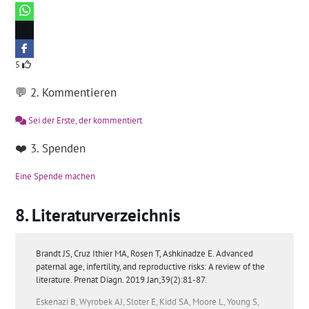
5
💬 2. Kommentieren
Sei der Erste, der kommentiert
❤️ 3. Spenden
Eine Spende machen
Literaturverzeichnis
Brandt JS, Cruz Ithier MA, Rosen T, Ashkinadze E. Advanced
paternal age, infertility, and reproductive risks: A review of the
literature. Prenat Diagn. 2019 Jan;39(2):81-87.
Eskenazi B, Wyrobek AJ, Sloter E, Kidd SA, Moore L, Young S,