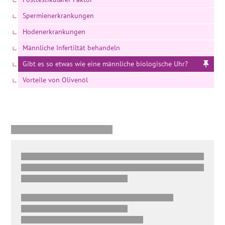
Spermienerkrankungen
Hodenerkrankungen
Männliche Infertiltät behandeln
Gibt es so etwas wie eine männliche biologische Uhr?
Vorteile von Olivenöl