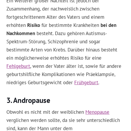
Ein weiterer großer Nachteil ist jedoch der
Zusammenhang, der nachweislich zwischen
fortgeschrittenem Alter des Vaters und einem
erhöhten
Risiko
für bestimmte Krankheiten
bei den
Nachkommen
besteht. Dazu gehören Autismus-
Spektrum-Störung, Schizophrenie und sogar
bestimmte Arten von Krebs. Darüber hinaus besteht
ein möglicherweise erhöhtes Risiko für eine
Fehlgeburt
, wenn der Vater älter ist, sowie für andere
geburtshilfliche Komplikationen wie Präeklampsie,
niedriges Geburtsgewicht oder
Frühgeburt
.
Andropause
Obwohl es nicht mit der weiblichen
Menopause
verglichen werden sollte, da sie sehr unterschiedlich
sind, kann der Mann unter dem