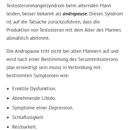
Testosteronmangelsyndrom beim alternden Mann
leiden, besser bekannt als
andropause
. Dieses Syndrom
ist auf die Tatsache zurückzuführen, dass die
Produktion von Testosteron mit dem Alter des Mannes
allmählich abnimmt.
Die Andropause tritt nicht bei allen Männern auf und
wird nach einer Bestimmung des Serumtestosterons
(das erniedrigt sein muss) in Verbindung mit
bestimmten Symptomen wie:
Erektile Dysfunktion.
Abnehmende Libido.
Symptome einer Depression.
Schlaflosigkeit
Reizbarkeit.