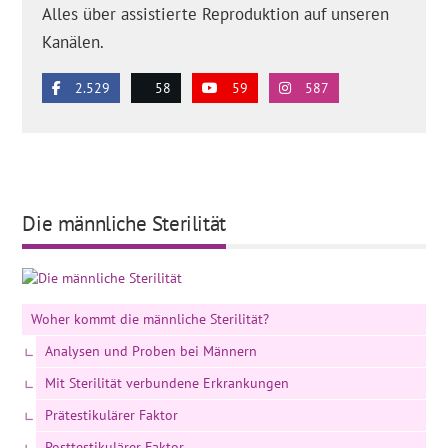
Alles über assistierte Reproduktion auf unseren
Kanälen.
2.529
58
59
587
Die männliche Sterilität
Woher kommt die männliche Sterilität?
Analysen und Proben bei Männern
Mit Sterilität verbundene Erkrankungen
Prätestikulärer Faktor
Posttestikulärer Faktor