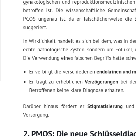
gynäkologischen und reproduktionsmedizinische
betroffen ist. Die wissenschaftliche Gemeinscha
PCOS ungenau ist, da er fälschlicherweise die E
suggeriert.
In Wirklichkeit handelt es sich bei dem, was in d
echte pathologische Zysten, sondern um Follikel, 
Die Verwendung eines falschen Begriffs hatte sc
Er verbirgt die verschiedenen
endokrinen und m
Er trägt zu erheblichen
Verzögerungen
bei der
Betroffenen keine klare Diagnose erhalten.
Darüber hinaus fördert er
Stigmatisierung
un
Versorgung.
PMOS: Die neue Schlüsseldia