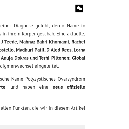
 einer Diagnose gelebt, deren Name in
 in ihrem Körper geschah. Eine aktuelle,
 J Teede, Mahnaz Bahri Khomami, Rachel
tello, Madhuri Patil, D Aled Rees, Lorna
 Anuja Dokras und Terhi Piltonen; Global
adigmenwechsel eingeleitet.
sische Name Polyzystisches Ovarsyndrom
rte
, und haben eine
neue offizielle
 allen Punkten, die wir in diesem Artikel