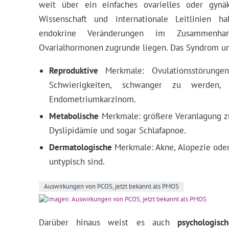
weit über ein einfaches ovarielles oder gynä
Wissenschaft und internationale Leitlinien h
endokrine Veränderungen im Zusammenha
Ovarialhormonen zugrunde liegen. Das Syndrom u
Reproduktive
Merkmale: Ovulationsstörungen,
Schwierigkeiten, schwanger zu werden, S
Endometriumkarzinom.
Metabolische
Merkmale: größere Veranlagung z
Dyslipidämie und sogar Schlafapnoe.
Dermatologische
Merkmale: Akne, Alopezie oder
untypisch sind.
Auswirkungen von PCOS, jetzt bekannt als PMOS
Darüber hinaus weist es auch
psychologisc