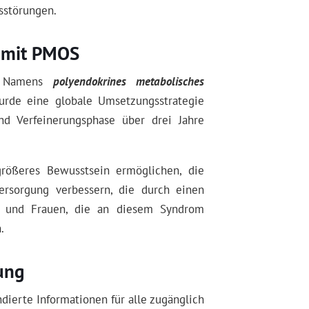
sstörungen.
n mit PMOS
s Namens
polyendokrines metabolisches
urde eine globale Umsetzungsstrategie
und Verfeinerungsphase über drei Jahre
größeres Bewusstsein ermöglichen, die
ersorgung verbessern, die durch einen
en und Frauen, die an diesem Syndrom
.
ung
dierte Informationen für alle zugänglich