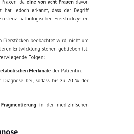
n Praxen, da
eine von acht Frauen
davon
ft hat jedoch erkannt, dass der Begriff
xistenz pathologischer Eierstockzysten
en Eierstöcken beobachtet wird, nicht um
deren Entwicklung stehen geblieben ist.
hwerwiegende Folgen:
etabolischen Merkmale
der Patientin.
 Diagnose bei, sodass bis zu 70 % der
d
Fragmentierung
in der medizinischen
gnose