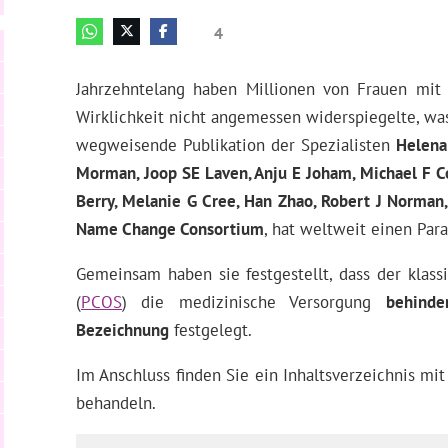
4
Jahrzehntelang haben Millionen von Frauen mit
Wirklichkeit nicht angemessen widerspiegelte, was
wegweisende Publikation der Spezialisten
Helena
Morman, Joop SE Laven, Anju E Joham, Michael F Cos
Berry, Melanie G Cree, Han Zhao, Robert J Norman,
Name Change Consortium
, hat weltweit einen Par
Gemeinsam haben sie festgestellt, dass der klas
(
PCOS
) die medizinische Versorgung
behinde
Bezeichnung
festgelegt.
Im Anschluss finden Sie ein Inhaltsverzeichnis mit
behandeln.