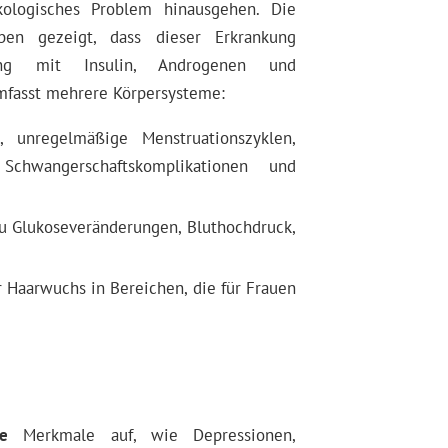
kologisches Problem hinausgehen. Die
aben gezeigt, dass dieser Erkrankung
ng mit Insulin, Androgenen und
mfasst mehrere Körpersysteme:
 unregelmäßige Menstruationszyklen,
chwangerschaftskomplikationen und
u Glukoseveränderungen, Bluthochdruck,
 Haarwuchs in Bereichen, die für Frauen
he
Merkmale auf, wie Depressionen,