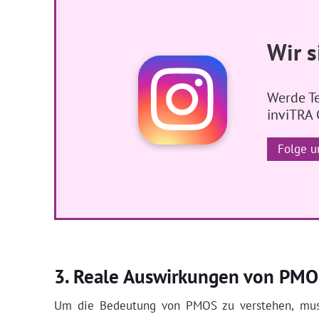
Wir s
Werde Te
inviTRA
Folge u
Reale Auswirkungen von PMOS
Um die Bedeutung von PMOS zu verstehen, mus