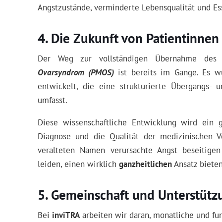
Angstzustände, verminderte Lebensqualität und Es
Die Zukunft von Patientinne
Der Weg zur vollständigen Übernahme de
Ovarsyndrom (PMOS)
ist bereits im Gange. Es w
entwickelt, die eine strukturierte Übergangs- 
umfasst.
Diese wissenschaftliche Entwicklung wird ein 
Diagnose und die Qualität der medizinischen V
veralteten Namen verursachte Angst beseitig
leiden, einen wirklich
ganzheitlichen
Ansatz bieten
Gemeinschaft und Unterstütz
Bei
inviTRA
arbeiten wir daran, monatliche und fun