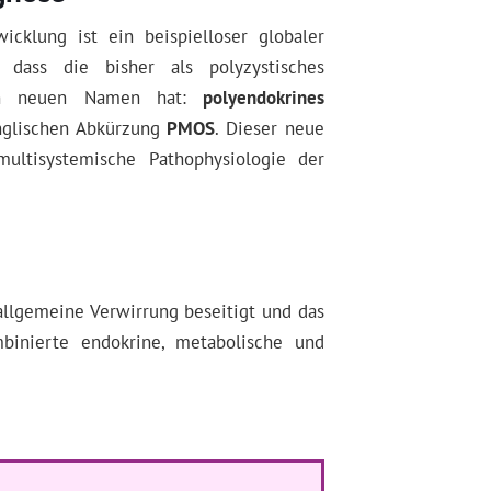
icklung ist ein beispielloser globaler
, dass die bisher als polyzystisches
nen neuen Namen hat:
polyendokrines
englischen Abkürzung
PMOS
. Dieser neue
ultisystemische Pathophysiologie der
llgemeine Verwirrung beseitigt und das
binierte endokrine, metabolische und