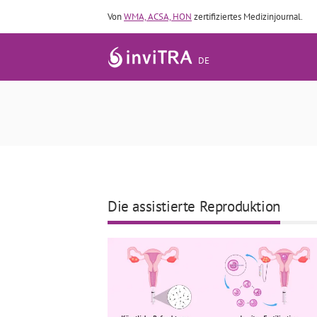
Von
WMA, ACSA, HON
zertifiziertes Medizinjournal.
DE
Abschied vom PCOS: der neue
Die assistierte Reproduktion