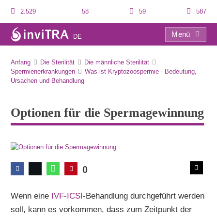
2.529
58
59
587
Menü
DE
Optionen für die Spermagewinnung
Anfang
Die Sterilität
Die männliche Sterilität
Spermienerkrankungen
Was ist Kryptozoospermie - Bedeutung,
Ursachen und Behandlung
Optionen für die Spermagewinnung
0
Wenn eine
IVF-ICSI
-Behandlung durchgeführt werden
soll, kann es vorkommen, dass zum Zeitpunkt der