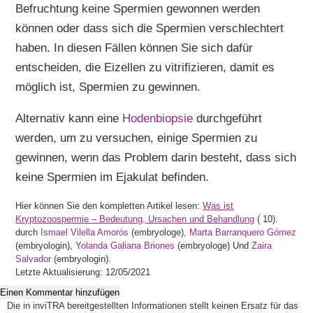
Befruchtung keine Spermien gewonnen werden
können oder dass sich die Spermien verschlechtert
haben. In diesen Fällen können Sie sich dafür
entscheiden, die Eizellen zu vitrifizieren, damit es
möglich ist, Spermien zu gewinnen.
Alternativ kann eine
Hodenbiopsie
durchgeführt
werden, um zu versuchen, einige Spermien zu
gewinnen, wenn das Problem darin besteht, dass sich
keine Spermien im Ejakulat befinden.
Hier können Sie den kompletten Artikel lesen:
Was ist
Kryptozoospermie – Bedeutung, Ursachen und Behandlung
(
10).
durch
Ismael Vilella Amorós
(embryologe),
Marta Barranquero Gómez
(embryologin),
Yolanda Galiana Briones
(embryologe) Und
Zaira
Salvador
(embryologin).
Letzte Aktualisierung: 12/05/2021
Einen Kommentar hinzufügen
Die in inviTRA bereitgestellten Informationen stellt keinen Ersatz für das