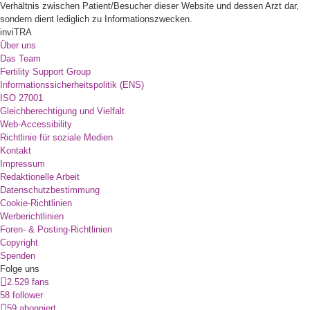
Verhältnis zwischen Patient/Besucher dieser Website und dessen Arzt dar,
sondern dient lediglich zu Informationszwecken.
inviTRA
Über uns
Das Team
Fertility Support Group
Informationssicherheitspolitik (ENS)
ISO 27001
Gleichberechtigung und Vielfalt
Web-Accessibility
Richtlinie für soziale Medien
Kontakt
Impressum
Redaktionelle Arbeit
Datenschutzbestimmung
Cookie-Richtlinien
Werberichtlinien
Foren- & Posting-Richtlinien
Copyright
Spenden
Folge uns
2.529 fans
58 follower
59 abonniert