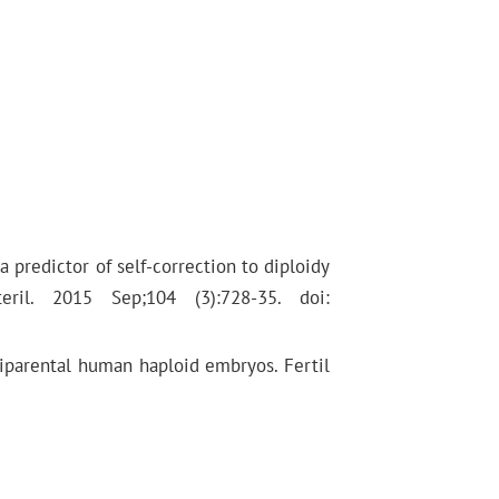
a predictor of self-correction to diploidy
eril. 2015 Sep;104 (3):728-35. doi:
uniparental human haploid embryos. Fertil