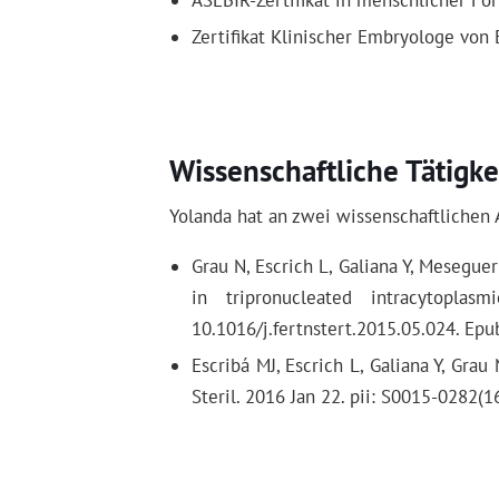
ASEBIR-Zertifikat in menschlicher Fo
Zertifikat Klinischer Embryologe von
Wissenschaftliche Tätigke
Yolanda hat an zwei wissenschaftlichen 
Grau N, Escrich L, Galiana Y, Meseguer
in tripronucleated intracytoplas
10.1016/j.fertnstert.2015.05.024. Epu
Escribá MJ, Escrich L, Galiana Y, Gra
Steril. 2016 Jan 22. pii: S0015-0282(1