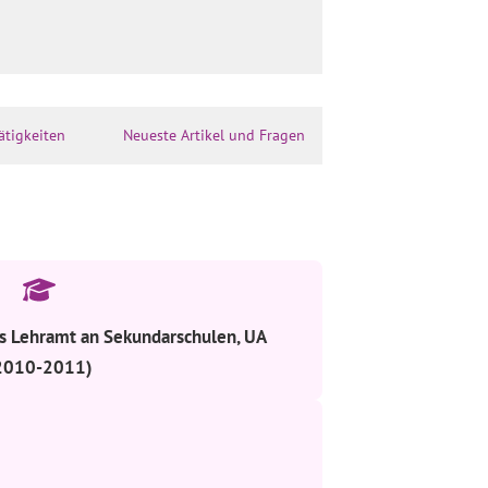
ätigkeiten
Neueste Artikel und Fragen
as Lehramt an Sekundarschulen, UA
2010-2011)