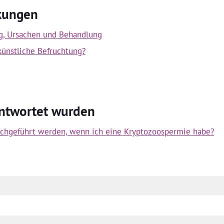
rkungen
g, Ursachen und Behandlung
künstliche Befruchtung?
antwortet wurden
rchgeführt werden, wenn ich eine Kryptozoospermie habe?