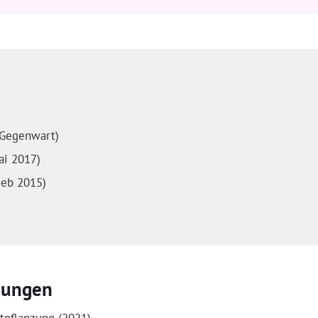
-Gegenwart)
ai 2017)
Feb 2015)
nungen