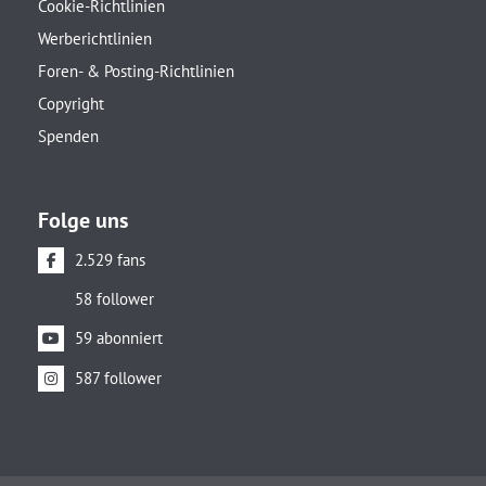
Cookie-Richtlinien
Werberichtlinien
Foren- & Posting-Richtlinien
Copyright
Spenden
Folge uns
2.529 fans
58 follower
59 abonniert
587 follower