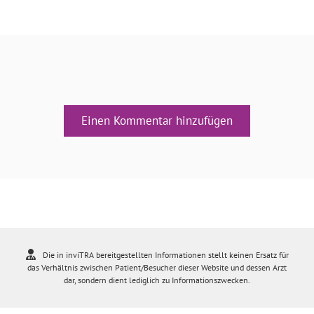
Einen Kommentar hinzufügen
Die in inviTRA bereitgestellten Informationen stellt keinen Ersatz für
das Verhältnis zwischen Patient/Besucher dieser Website und dessen Arzt
dar, sondern dient lediglich zu Informationszwecken.