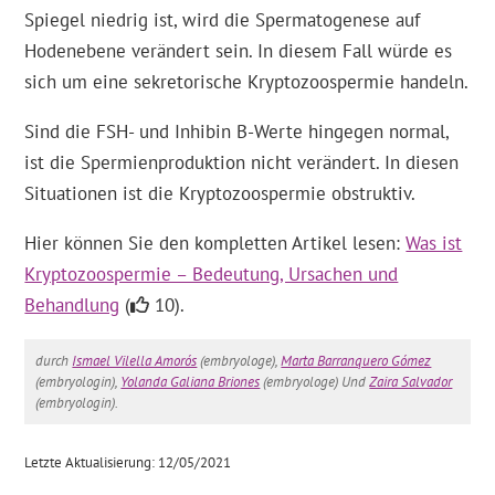
Spiegel niedrig ist, wird die Spermatogenese auf
Hodenebene verändert sein. In diesem Fall würde es
sich um eine sekretorische Kryptozoospermie handeln.
Sind die FSH- und Inhibin B-Werte hingegen normal,
ist die Spermienproduktion nicht verändert. In diesen
Situationen ist die Kryptozoospermie obstruktiv.
Hier können Sie den kompletten Artikel lesen:
Was ist
Kryptozoospermie – Bedeutung, Ursachen und
Behandlung
(
10).
durch
Ismael Vilella Amorós
(embryologe),
Marta Barranquero Gómez
(embryologin),
Yolanda Galiana Briones
(embryologe) Und
Zaira Salvador
(embryologin).
Letzte Aktualisierung: 12/05/2021