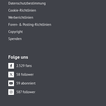
Datenschutzbestimmung
Cookie-Richtlinien
Werberichtlinien
Foren- & Posting-Richtlinien
Copyright
Spenden
Folge uns
2.529 fans
58 follower
59 abonniert
587 follower