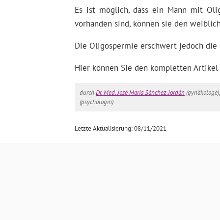
Es ist möglich, dass ein Mann mit Ol
vorhanden sind, können sie den weiblich
Die Oligospermie erschwert jedoch die 
Hier können Sie den kompletten Artikel
durch
Dr. Med. José María Sánchez Jordán
(gynäkologe)
(psychologin).
Letzte Aktualisierung: 08/11/2021