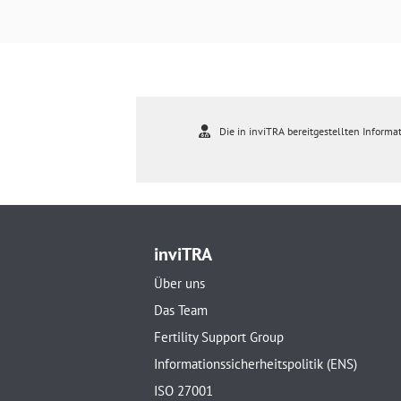
Die in inviTRA bereitgestellten Informat
inviTRA
Über uns
Das Team
Fertility Support Group
Informationssicherheitspolitik (ENS)
ISO 27001