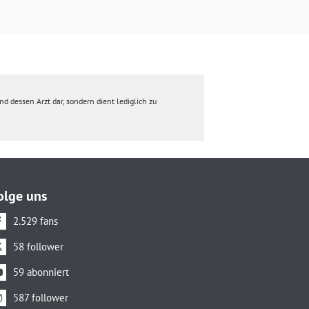
d dessen Arzt dar, sondern dient lediglich zu
olge uns
2.529 fans
58 follower
59 abonniert
587 follower