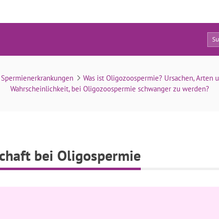
0
Natürliche Schwangerschaft bei Oligospermie
Spermienerkrankungen
Was ist Oligozoospermie? Ursachen, Arten
Wahrscheinlichkeit, bei Oligozoospermie schwanger zu werden?
chaft bei Oligospermie