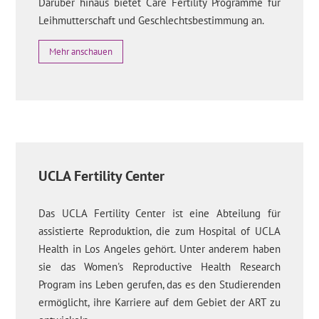
Darüber hinaus bietet Care Fertility Programme für
Leihmutterschaft und Geschlechtsbestimmung an.
Mehr anschauen
UCLA Fertility Center
Das UCLA Fertility Center ist eine Abteilung für
assistierte Reproduktion, die zum Hospital of UCLA
Health in Los Angeles gehört. Unter anderem haben
sie das Women's Reproductive Health Research
Program ins Leben gerufen, das es den Studierenden
ermöglicht, ihre Karriere auf dem Gebiet der ART zu