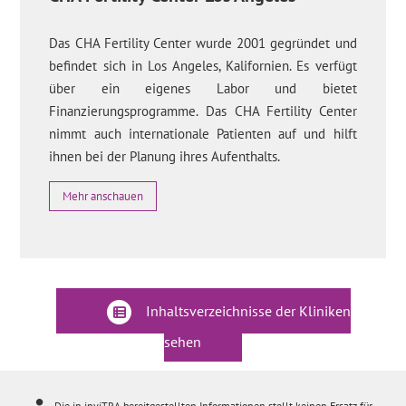
Das CHA Fertility Center wurde 2001 gegründet und
befindet sich in Los Angeles, Kalifornien. Es verfügt
über ein eigenes Labor und bietet
Finanzierungsprogramme. Das CHA Fertility Center
nimmt auch internationale Patienten auf und hilft
ihnen bei der Planung ihres Aufenthalts.
Mehr anschauen
Inhaltsverzeichnisse der Kliniken
sehen
Die in inviTRA bereitgestellten Informationen stellt keinen Ersatz für