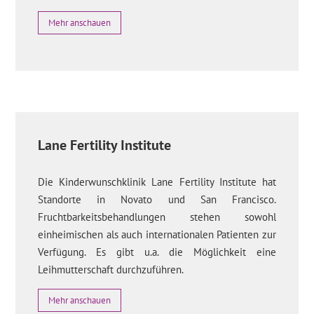
Mehr anschauen
Lane Fertility Institute
Die Kinderwunschklinik Lane Fertility Institute hat
Standorte in Novato und San Francisco.
Fruchtbarkeitsbehandlungen stehen sowohl
einheimischen als auch internationalen Patienten zur
Verfügung. Es gibt u.a. die Möglichkeit eine
Leihmutterschaft durchzuführen.
Mehr anschauen