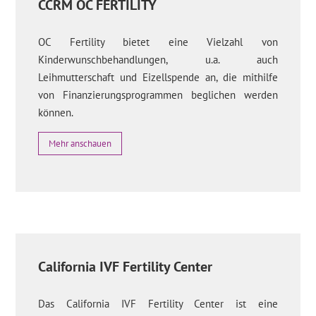
CCRM OC FERTILITY
OC Fertility bietet eine Vielzahl von
Kinderwunschbehandlungen, u.a. auch
Leihmutterschaft und Eizellspende an, die mithilfe
von Finanzierungsprogrammen beglichen werden
können.
Mehr anschauen
California IVF Fertility Center
Das California IVF Fertility Center ist eine