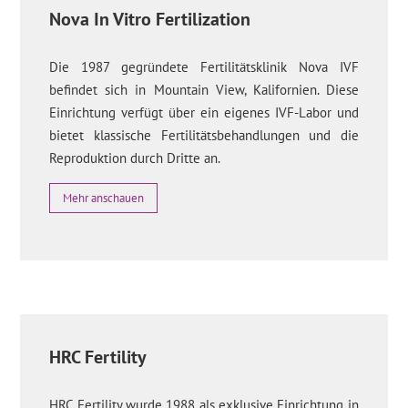
Nova In Vitro Fertilization
Die 1987 gegründete Fertilitätsklinik Nova IVF
befindet sich in Mountain View, Kalifornien. Diese
Einrichtung verfügt über ein eigenes IVF-Labor und
bietet klassische Fertilitätsbehandlungen und die
Reproduktion durch Dritte an.
Mehr anschauen
HRC Fertility
HRC Fertility wurde 1988 als exklusive Einrichtung in