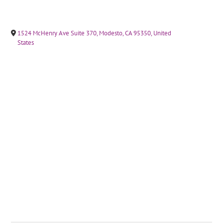
1524 McHenry Ave Suite 370, Modesto, CA 95350, United
States