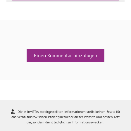
Einen Kommentar hinzufügen
Die in inviTRA bereitgestellten Informationen stellt keinen Ersatz für
das Verhältnis zwischen Patient/Besucher dieser Website und dessen Arzt
dar, sondern dient lediglich zu Informationszwecken.