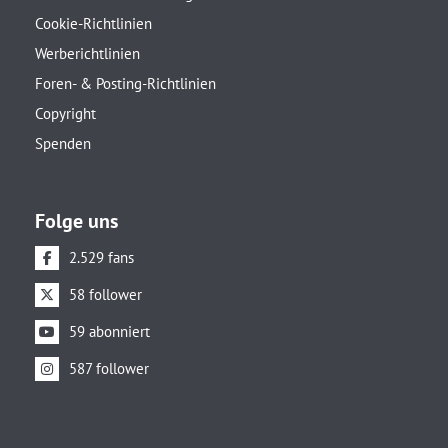
Cookie-Richtlinien
Werberichtlinien
Foren- & Posting-Richtlinien
Copyright
Spenden
Folge uns
2.529 fans
58 follower
59 abonniert
587 follower