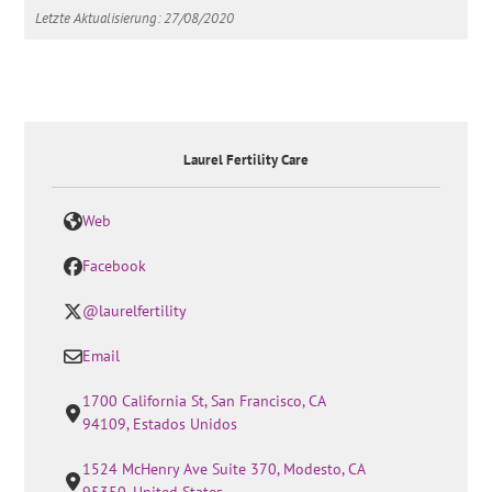
Letzte Aktualisierung: 27/08/2020
Laurel Fertility Care
Web
Facebook
@laurelfertility
Email
1700 California St, San Francisco, CA
94109, Estados Unidos
1524 McHenry Ave Suite 370, Modesto, CA