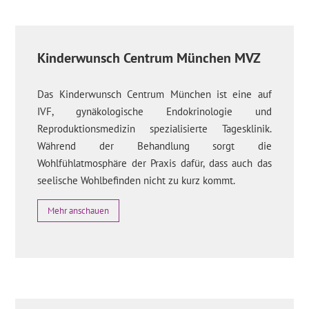
Kinderwunsch Centrum München MVZ
Das Kinderwunsch Centrum München ist eine auf
IVF, gynäkologische Endokrinologie und
Reproduktionsmedizin spezialisierte Tagesklinik.
Während der Behandlung sorgt die
Wohlfühlatmosphäre der Praxis dafür, dass auch das
seelische Wohlbefinden nicht zu kurz kommt.
Mehr anschauen