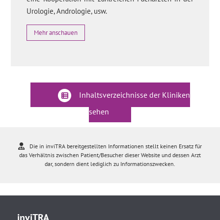
Urologie, Andrologie, usw.
Mehr anschauen
Inhaltsverzeichnisse der Kliniken
sehen
Die in inviTRA bereitgestellten Informationen stellt keinen Ersatz für
das Verhältnis zwischen Patient/Besucher dieser Website und dessen Arzt
dar, sondern dient lediglich zu Informationszwecken.
inviTRA