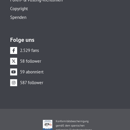
Copyright
Spenden
Folge uns
2.529 fans
58 follower
59 abonniert
587 follower
Konformitätsbescheinigung
gemäß dem spanischen
nationalen Sicherheitsschema