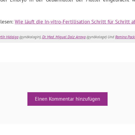
 lesen:
Wie läuft die In-vitro-Fertilisation Schritt für Schritt a
rtín Hidalgo
(gynäkologin),
Dr. Med. Miguel Dolz Arroyo
(gynäkologe) Und
Romina Pack
Einen Kommentar hinzufügen