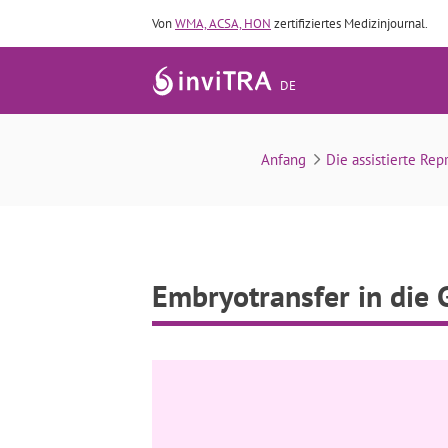
Von
WMA, ACSA, HON
zertifiziertes Medizinjournal.
DE
Anfang
Die assistierte Rep
Embryotransfer in die