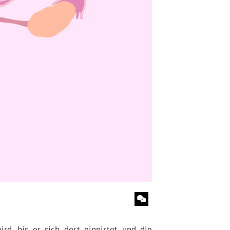
rd, bis er sich dort einnistet und die