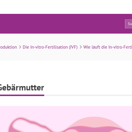
2
Embryotransfer in die Gebärmutter
roduktion
Die In-vitro-Fertilisation (IVF)
Wie läuft die In-vitro-Ferti
 Gebärmutter