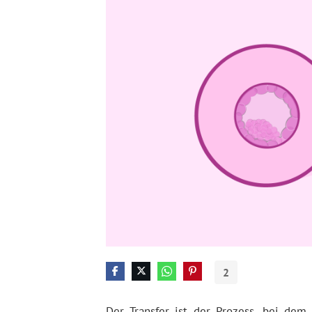
2
Der Transfer ist der Prozess, bei dem