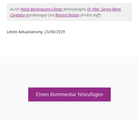
durch
Marta Barranquero Gómez
(embryologin),
Dr. Med. Sergio Rogel
Cayetano
(gynäkologe) Und
Romina Packan
(invitra staff).
Letzte Aktualisierung: 23/08/2019
Einen Kommentar hinzufügen