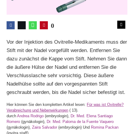
0
Vor der Injektion des Ovitrelle-Medikaments muss der
Stift mit der Nadel vorgefüllt werden. Entfernen Sie
dazu zunächst die Kappe vom Stift. Nehmen Sie dann
die äußere Hülse der Nadel und entfernen Sie die
Verschlusslasche sehr vorsichtig. Diese äußere
Nadelhülse sollte auf den vorgespannten Stift
geschraubt werden, bis die Nadel sicher befestigt ist.
Hier können Sie den kompletten Artikel lesen:
Für was ist Ovitrelle?
Verabreichung und Nebenwirkungen
(
13).
durch
Andrea Rodrigo
(embryologin),
Dr. Med. Elena Santiago
Romero
(gynäkologin),
Dr. Med. Paloma de la Fuente Vaquero
(gynäkologin),
Zaira Salvador
(embryologin) Und
Romina Packan
(invitra staff).