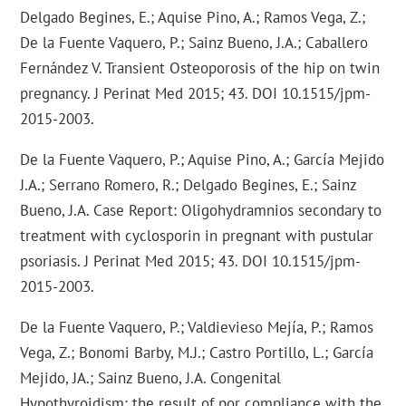
Delgado Begines, E.; Aquise Pino, A.; Ramos Vega, Z.;
De la Fuente Vaquero, P.; Sainz Bueno, J.A.; Caballero
Fernández V. Transient Osteoporosis of the hip on twin
pregnancy. J Perinat Med 2015; 43. DOI 10.1515/jpm-
2015-2003.
De la Fuente Vaquero, P.; Aquise Pino, A.; García Mejido
J.A.; Serrano Romero, R.; Delgado Begines, E.; Sainz
Bueno, J.A. Case Report: Oligohydramnios secondary to
treatment with cyclosporin in pregnant with pustular
psoriasis. J Perinat Med 2015; 43. DOI 10.1515/jpm-
2015-2003.
De la Fuente Vaquero, P.; Valdievieso Mejía, P.; Ramos
Vega, Z.; Bonomi Barby, M.J.; Castro Portillo, L.; García
Mejido, JA.; Sainz Bueno, J.A. Congenital
Hypothyroidism: the result of por compliance with the