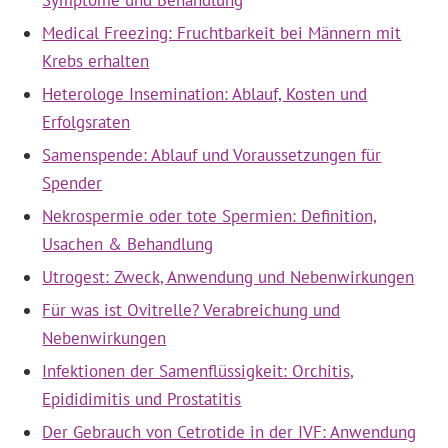
Symptome und Behandlung
Medical Freezing: Fruchtbarkeit bei Männern mit
Krebs erhalten
Heterologe Insemination: Ablauf, Kosten und
Erfolgsraten
Samenspende: Ablauf und Voraussetzungen für
Spender
Nekrospermie oder tote Spermien: Definition,
Usachen & Behandlung
Utrogest: Zweck, Anwendung und Nebenwirkungen
Für was ist Ovitrelle? Verabreichung und
Nebenwirkungen
Infektionen der Samenflüssigkeit: Orchitis,
Epididimitis und Prostatitis
Der Gebrauch von Cetrotide in der IVF: Anwendung