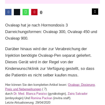
0
Ovaleap hat je nach Hormondosis 3
Darreichungsformen: Ovaleap 300, Ovaleap 450 und
Ovaleap 900.
Darüber hinaus wird der zur Verabreichung der
Injektion benötigte Ovaleap-Pen separat geliefert.
Dieses Gerät wird in der Regel von der
Kinderwunschklinik zur Verfügung gestellt, so dass
die Patientin es nicht selber kaufen muss.
Hier können Sie den kompletten Artikel lesen:
Ovaleap: Dosierung,
Preis und Nebenwirkungen
(
7).
durch
Dr. Med. Blanca Paraíso
(gynäkologin),
Zaira Salvador
(embryologin) Und
Romina Packan
(invitra staff).
Letzte Aktualisierung: 29/04/2020