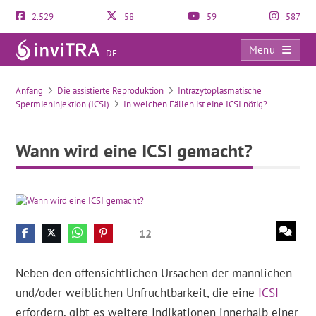
2.529
58
59
587
Menü
DE
Wann wird eine ICSI gemacht?
Anfang
Die assistierte Reproduktion
Intrazytoplasmatische
Spermieninjektion (ICSI)
In welchen Fällen ist eine ICSI nötig?
Wann wird eine ICSI gemacht?
12
Neben den offensichtlichen Ursachen der männlichen
und/oder weiblichen Unfruchtbarkeit, die eine
ICSI
erfordern, gibt es weitere Indikationen innerhalb einer