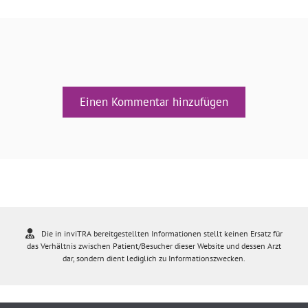
Einen Kommentar hinzufügen
Die in inviTRA bereitgestellten Informationen stellt keinen Ersatz für
das Verhältnis zwischen Patient/Besucher dieser Website und dessen Arzt
dar, sondern dient lediglich zu Informationszwecken.