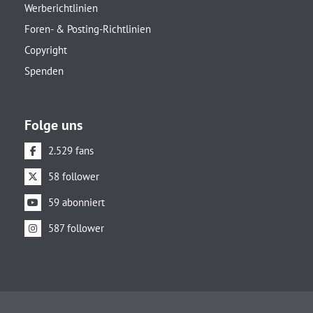
Werberichtlinien
Foren- & Posting-Richtlinien
Copyright
Spenden
Folge uns
2.529 fans
58 follower
59 abonniert
587 follower