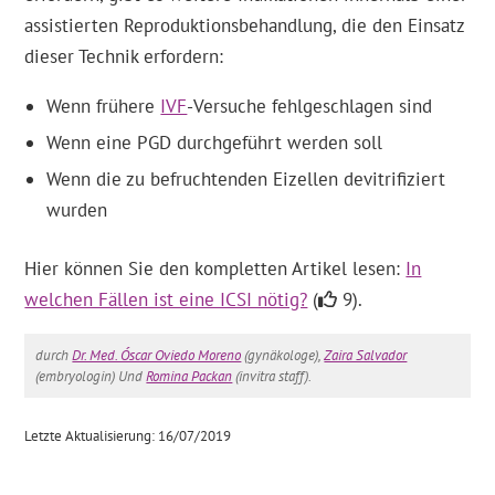
assistierten Reproduktionsbehandlung, die den Einsatz
dieser Technik erfordern:
Wenn frühere
IVF
-Versuche fehlgeschlagen sind
Wenn eine PGD durchgeführt werden soll
Wenn die zu befruchtenden Eizellen devitrifiziert
wurden
Hier können Sie den kompletten Artikel lesen:
In
welchen Fällen ist eine ICSI nötig?
(
9).
durch
Dr. Med. Óscar Oviedo Moreno
(gynäkologe),
Zaira Salvador
(embryologin) Und
Romina Packan
(invitra staff).
Letzte Aktualisierung: 16/07/2019