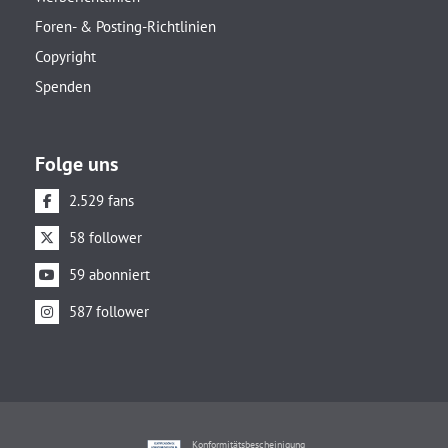
Foren- & Posting-Richtlinien
Copyright
Spenden
Folge uns
2.529 fans
58 follower
59 abonniert
587 follower
Konformitätsbescheinigung