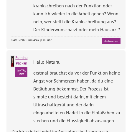
krankschreiben nach der Punktion oder
kann ich wieder in die Arbeit gehen? Wenn
nein, wer stellt die Krankschreibung aus?
Der Kinderwunscharzt oder mein Hausarzt?
04/10/2020 um 4:47 p.m. uhr
Antworten
Romina
Hallo Natura,
Packan
inviTRA
erstmal brauchst du vor der Punktion keine
Staff
Angst vor Schmerzen haben, da du eine
Betäubung bekommst. Der Prozess ist
simple und besteht darin, mit einem
Ultraschallgerät und der darin
eingearbeiteten Nadel in die Eibläßchen zu
stechen und die Flüssigkeit abzusaugen.
Die Flüssigkeit wird im Anschluss im Labor nach