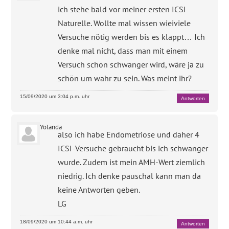
ich stehe bald vor meiner ersten ICSI
Naturelle. Wollte mal wissen wieiviele
Versuche nötig werden bis es klappt… Ich
denke mal nicht, dass man mit einem
Versuch schon schwanger wird, wäre ja zu
schön um wahr zu sein. Was meint ihr?
15/09/2020 um 3:04 p.m. uhr
Antworten
Yolanda
also ich habe Endometriose und daher 4
ICSI-Versuche gebraucht bis ich schwanger
wurde. Zudem ist mein AMH-Wert ziemlich
niedrig. Ich denke pauschal kann man da
keine Antworten geben.
LG
18/09/2020 um 10:44 a.m. uhr
Antworten