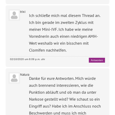
trixi
Ich schließe mich mal diesem Thread an.
Ich bin gerade im zweiten Zyklus mit
meiner Mini-IVF. Ich habe wie meine
Vorrednerin auch einen niedrigen AMH-
Wert weshalb wir ein bisschen mit
Clomifen nachhelfen.
02/10/2020 um 8:09 p.m. uhr
Antworten
Natura
Danke für eure Antworten. Mich würde
auch brennend interessieren, wie die
Punktion abläuft und ob man da unter
Narkose gestellt wird? Wie schaut so ein
Eingriff aus? Habe ich im Anschluss noch
Beschwerden und muss ich mich