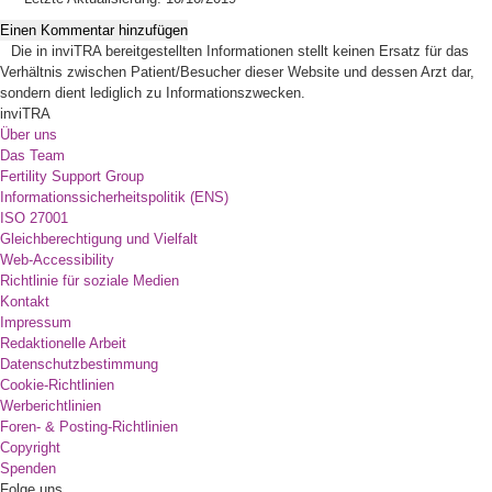
Einen Kommentar hinzufügen
Die in inviTRA bereitgestellten Informationen stellt keinen Ersatz für das
Verhältnis zwischen Patient/Besucher dieser Website und dessen Arzt dar,
sondern dient lediglich zu Informationszwecken.
inviTRA
Über uns
Das Team
Fertility Support Group
Informationssicherheitspolitik (ENS)
ISO 27001
Gleichberechtigung und Vielfalt
Web-Accessibility
Richtlinie für soziale Medien
Kontakt
Impressum
Redaktionelle Arbeit
Datenschutzbestimmung
Cookie-Richtlinien
Werberichtlinien
Foren- & Posting-Richtlinien
Copyright
Spenden
Folge uns