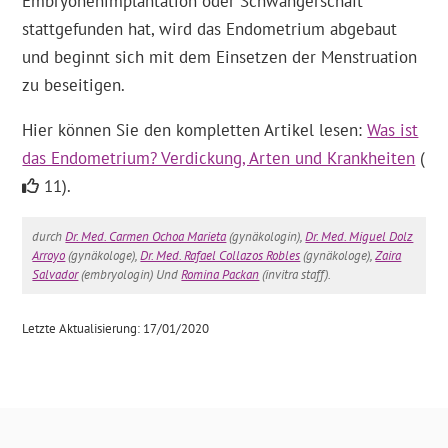
Embryonenimplantation oder Schwangerschaft
stattgefunden hat, wird das Endometrium abgebaut
und beginnt sich mit dem Einsetzen der Menstruation
zu beseitigen.
Hier können Sie den kompletten Artikel lesen:
Was ist
das Endometrium? Verdickung, Arten und Krankheiten
(
11).
durch
Dr. Med. Carmen Ochoa Marieta
(gynäkologin),
Dr. Med. Miguel Dolz
Arroyo
(gynäkologe),
Dr. Med. Rafael Collazos Robles
(gynäkologe),
Zaira
Salvador
(embryologin) Und
Romina Packan
(invitra staff).
Letzte Aktualisierung: 17/01/2020