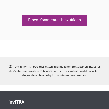
Einen Kommentar hinzufügen
Die in inviTRA bereitgestellten Informationen stellt keinen Ersatz für
das Verhältnis zwischen Patient/Besucher dieser Website und dessen Arzt
dar, sondern dient lediglich zu Informationszwecken.
inviTRA