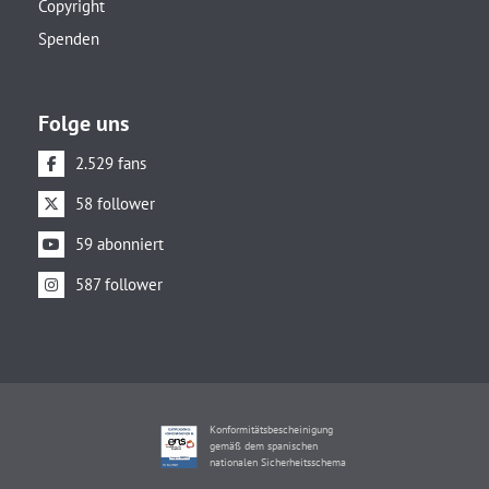
Copyright
Spenden
Folge uns
2.529 fans
58 follower
59 abonniert
587 follower
Konformitätsbescheinigung
gemäß dem spanischen
nationalen Sicherheitsschema