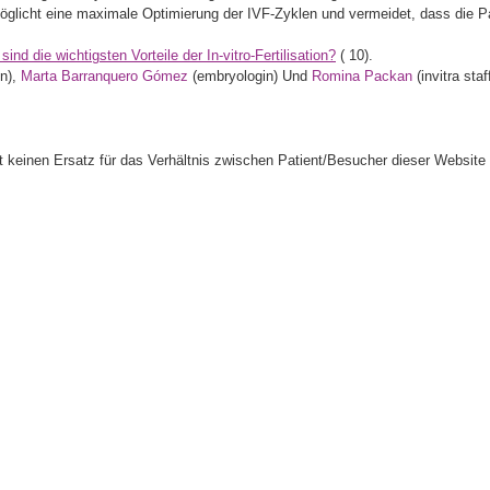
öglicht eine maximale Optimierung der IVF-Zyklen und vermeidet, dass die P
ind die wichtigsten Vorteile der In-vitro-Fertilisation?
(
10).
n),
Marta Barranquero Gómez
(embryologin) Und
Romina Packan
(invitra staff
llt keinen Ersatz für das Verhältnis zwischen Patient/Besucher dieser Website 