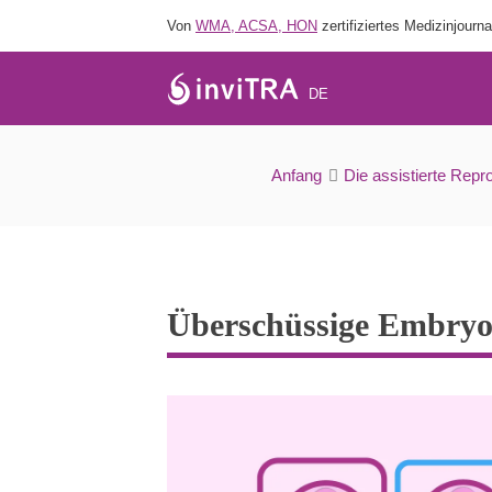
Von
WMA, ACSA, HON
zertifiziertes Medizinjourna
DE
Anfang
Die assistierte Repr
Überschüssige Embryo