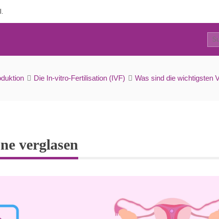
l.
0
Überschüssige Embryone verglasen
oduktion
Die In-vitro-Fertilisation (IVF)
Was sind die wichtigsten Vor
ne verglasen