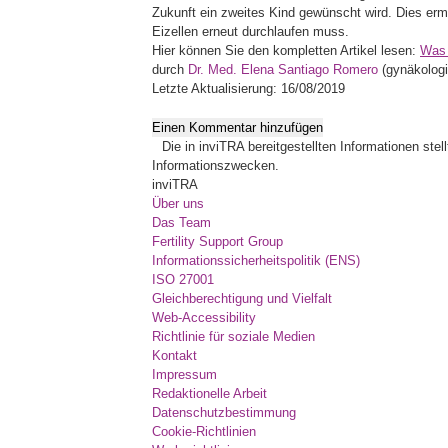
Zukunft ein zweites Kind gewünscht wird. Dies erm
Eizellen erneut durchlaufen muss.
Hier können Sie den kompletten Artikel lesen:
Was s
durch
Dr. Med. Elena Santiago Romero
(gynäkologi
Letzte Aktualisierung: 16/08/2019
Einen Kommentar hinzufügen
Die in inviTRA bereitgestellten Informationen ste
Informationszwecken.
inviTRA
Über uns
Das Team
Fertility Support Group
Informationssicherheitspolitik (ENS)
ISO 27001
Gleichberechtigung und Vielfalt
Web-Accessibility
Richtlinie für soziale Medien
Kontakt
Impressum
Redaktionelle Arbeit
Datenschutzbestimmung
Cookie-Richtlinien