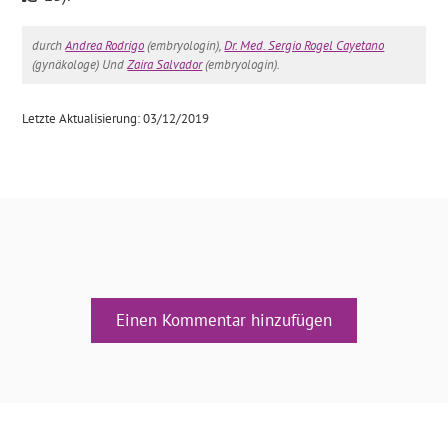
durch
Andrea Rodrigo
(embryologin),
Dr. Med. Sergio Rogel Cayetano
(gynäkologe) Und
Zaira Salvador
(embryologin).
Letzte Aktualisierung: 03/12/2019
Einen Kommentar hinzufügen