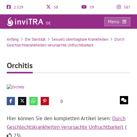
2.529
58
59
587
Menü
DE
Orchitis
Anfang
Die Sterilität
Sexuell übertragbare Krankheiten
Durch
Geschlechtskrankheiten verursachte Unfruchtbarkeit
Orchitis
0
Hier können Sie den kompletten Artikel lesen:
Durch
Geschlechtskrankheiten verursachte Unfruchtbarkeit
(
23).