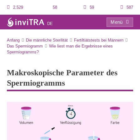
2.529
58
59
587
Menü
DE
Makroskopische Parameter des Spermiogramms
Anfang
Die männliche Sterilität
Fertiltiätstests bei Männern
Das Spermiogramm
Wie liest man die Ergebnisse eines
Spermiogramms?
Makroskopische Parameter des
Spermiogramms