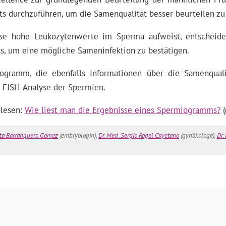
ts durchzuführen, um die Samenqualität besser beurteilen zu
e hohe Leukozytenwerte im Sperma aufweist, entscheidet 
s, um eine mögliche Sameninfektion zu bestätigen.
gramm, die ebenfalls Informationen über die Samenqualit
 FISH-Analyse der Spermien.
 lesen:
Wie liest man die Ergebnisse eines Spermiogramms?
(
ta Barranquero Gómez
(embryologin),
Dr. Med. Sergio Rogel Cayetano
(gynäkologe),
Dr.