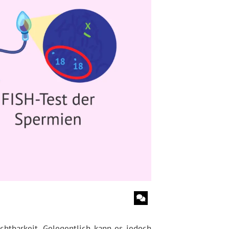
htbarkeit. Gelegentlich kann es jedoch