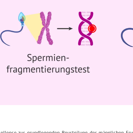
ellence zur grundlegenden Beurteilung der männlichen Fruc