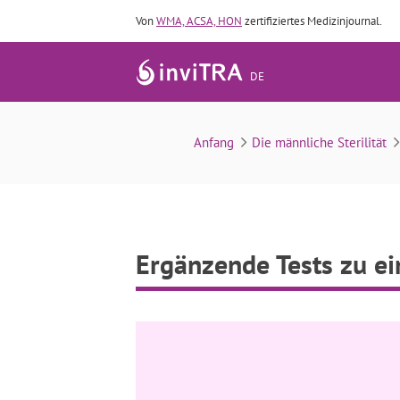
Von
WMA, ACSA, HON
zertifiziertes Medizinjournal.
DE
Anfang
Die männliche Sterilität
Ergänzende Tests zu 