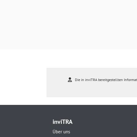
Die in inviTRA bereitgestellten Informat
inviTRA
Über uns