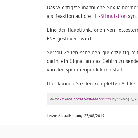
Das wichtigste männliche Sexualhormon,
als Reaktion auf die LH-
Stimulation
synth
Eine der Hauptfunktionen von Testoster
FSH gesteuert wird.
Sertoli-Zellen scheiden gleichzeitig 
darin, ein Signal an das Gehirn zu sen
von der Spermienproduktion statt.
Hier können Sie den kompletten Artikel
durch
Dr. Med. Elena Santiago Romero
(gynäkologin),
Dr
Letzte Aktualisierung: 27/08/2019