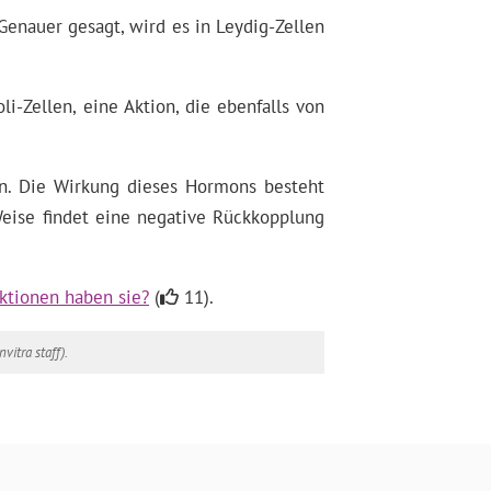
enauer gesagt, wird es in Leydig-Zellen
li-Zellen, eine Aktion, die ebenfalls von
in. Die Wirkung dieses Hormons besteht
Weise findet eine negative Rückkopplung
ktionen haben sie?
(
11).
nvitra staff).