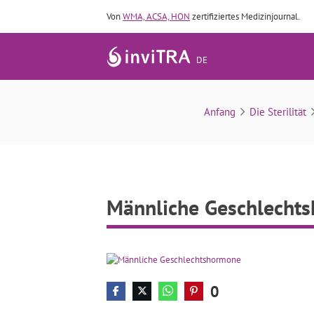
Von
WMA, ACSA, HON
zertifiziertes Medizinjournal.
DE
Anfang
Die Sterilität
Männliche Geschlecht
0