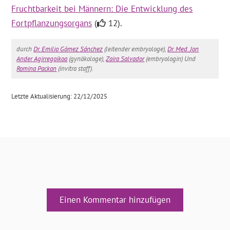
Fruchtbarkeit bei Männern: Die Entwicklung des
Fortpflanzungsorgans
(
12).
durch
Dr. Emilio Gómez Sánchez
(leitender embryologe),
Dr. Med. Jon
Ander Agirregoikoa
(gynäkologe),
Zaira Salvador
(embryologin) Und
Romina Packan
(invitra staff).
Letzte Aktualisierung: 22/12/2025
Einen Kommentar hinzufügen