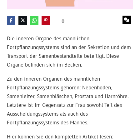
0
Die inneren Organe des männlichen
Fortpflanzungssystems sind an der Sekretion und dem
Transport der Samenbestandteile beteiligt. Diese
Organe befinden sich im Becken.
Zu den inneren Organen des männlichen
Fortpflanzungssystems gehören: Nebenhoden,
Samenleiter, Samenbläschen, Prostata und Harnröhre.
Letztere ist im Gegensatz zur Frau sowohl Teil des
Ausscheidungssystems als auch des
Fortpflanzungssystems des Mannes.
Hier können Sie den kompletten Artikel lesen: