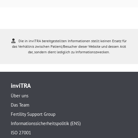
Die in inviTRA bereitgestellten Informationen stellt keinen Ersatz für
das Verhältnis zwischen Patient/Besucher dieser Website und dessen Arzt
dar, sondern dient lediglich zu Informationszwecken.
inviTRA
Über uns
Das Team
Fertility Support Group
Informationssicherheitspolitik (ENS)
ISO 27001