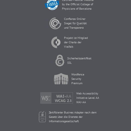
by the Official College of
Physicians of Barcelona
Confianza Online-
Siegel für Qualität
und Transparenz
Projekt ist Mitglied
der Charta der
Vielfalt
Sicherheitszertifikat
SSL
Wordfence
Security
Premium
Web Accessibility
Initiative Level AA
WAI-AA
Zertifizierter Busines Adapter nach dem
Gesetz über die Dienste der
Informationsgesellschaft