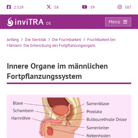
2.529
58
59
587
Menü
DE
Innere Organe im männlichen Fortpflanzungssystem
Anfang
Die Sterilität
Die Fruchtbarkeit
Fruchtbarkeit bei
Männern: Die Entwicklung des Fortpflanzungsorgans
Innere Organe im männlichen
Fortpflanzungssystem