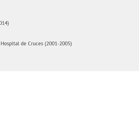
014)
 Hospital de Cruces (2001-2005)