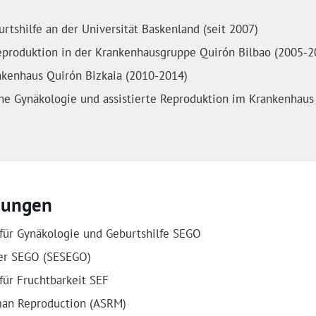
rtshilfe an der Universität Baskenland (seit 2007)
 Reproduktion in der Krankenhausgruppe Quirón Bilbao (2005-2
nkenhaus Quirón Bizkaia (2010-2014)
che Gynäkologie und assistierte Reproduktion im Krankenhaus
nungen
 für Gynäkologie und Geburtshilfe SEGO
 der SEGO (SESEGO)
für Fruchtbarkeit SEF
man Reproduction (ASRM)