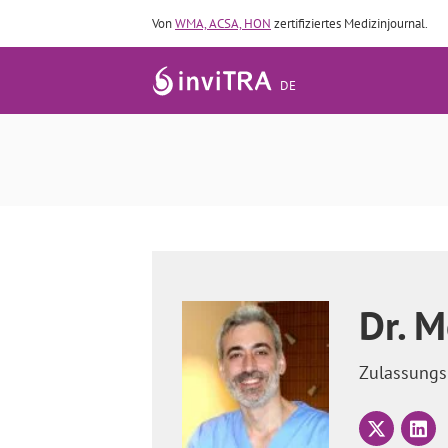
Von
WMA, ACSA, HON
zertifiziertes Medizinjournal.
DE
Welche Symptome un
Dr. M
Zulassung