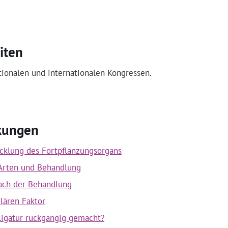
iten
ationalen und internationalen Kongressen.
rkungen
icklung des Fortpflanzungsorgans
 Arten und Behandlung
nach der Behandlung
ulären Faktor
nligatur rückgängig gemacht?