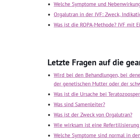
Welche Symptome und Nebenwirkungen
Orgalutran in der IVF: Zweck, Indik
Was ist die ROPA-Methode? IVF mit E
Letzte Fragen auf die ge
Wird bei den Behandlungen, bei den
der genetischen Mutter oder der sch
Was ist die Ursache bei Teratozoospe
Was sind Samenleiter?
Was ist der Zweck von Orgalutran?
Wie wirksam ist eine Refertilisierun
Welche Symptome sind normal in de