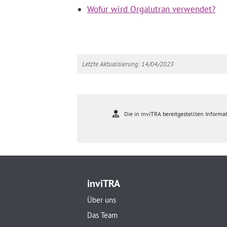
Wofür wird Orgalutran verwendet?
Letzte Aktualisierung: 14/04/2023
Die in inviTRA bereitgestellten Informat
inviTRA
Über uns
Das Team