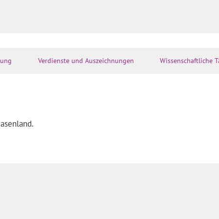
rung
Verdienste und Auszeichnungen
Wissenschaftliche T
Basenland.