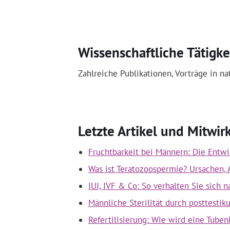
Wissenschaftliche Tätigke
Zahlreiche Publikationen, Vorträge in n
Letzte Artikel und Mitwi
Fruchtbarkeit bei Männern: Die Entw
Was ist Teratozoospermie? Ursachen,
IUI, IVF & Co: So verhalten Sie sich 
Männliche Sterilität durch posttestik
Refertilisierung: Wie wird eine Tube