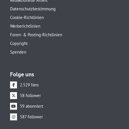
Redaktionelle Arbeit
Datenschutzbestimmung
Cookie-Richtlinien
Werberichtlinien
Foren- & Posting-Richtlinien
Copyright
Spenden
Folge uns
2.529 fans
58 follower
59 abonniert
587 follower