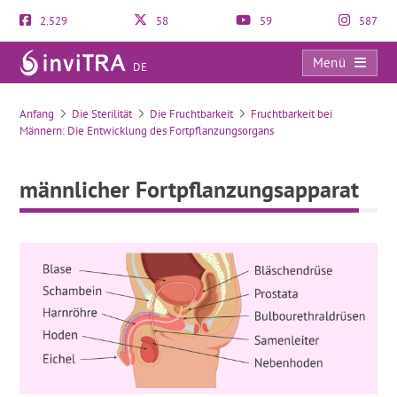
2.529
58
59
587
Menü
DE
männlicher Fortpflanzungsapparat
Anfang
Die Sterilität
Die Fruchtbarkeit
Fruchtbarkeit bei
Männern: Die Entwicklung des Fortpflanzungsorgans
männlicher Fortpflanzungsapparat