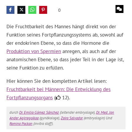
0
Die Fruchtbarkeit des Mannes hängt direkt von der
Funktion seines Fortpflanzungssystems ab, sowohl auf
der endokrinen Ebene, so dass die Hormone die
Produktion von Spermien
anregen, als auch auf der
anatomischen Ebene, so dass jeder Teil in der Lage ist,
seine Funktion zu erfüllen.
Hier können Sie den kompletten Artikel lesen:
Fruchtbarkeit bei Männern: Die Entwicklung des
Fortpflanzungsorgans
(
12).
durch
Dr. Emilio Gómez Sánchez
(leitender embryologe),
Dr. Med. Jon
Ander Agirregoikoa
(gynäkologe),
Zaira Salvador
(embryologin) Und
Romina Packan
(invitra staff).