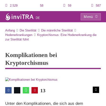
2.529
58
59
587
Menü
DE
Komplikationen bei Kryptorchismus
Anfang
Die Sterilität
Die männliche Sterilität
Hodenerkrankungen
Kryptorchismus: Eine Hodenerkrankung die
zur Sterilität führt
Komplikationen bei
Kryptorchismus
13
Unter den Komplikationen, die sich aus dem