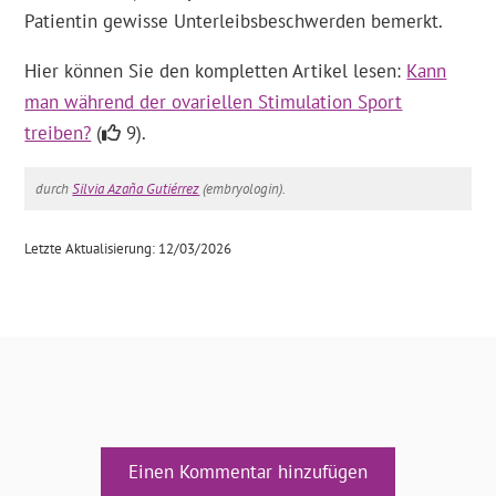
Patientin gewisse Unterleibsbeschwerden bemerkt.
Hier können Sie den kompletten Artikel lesen:
Kann
man während der ovariellen Stimulation Sport
treiben?
(
9).
durch
Silvia Azaña Gutiérrez
(embryologin).
Letzte Aktualisierung: 12/03/2026
Einen Kommentar hinzufügen