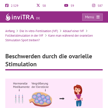
2.529
58
59
587
Menü
DE
Beschwerden durch die ovarielle Stimulation
Anfang
Die In-vitro-Fertilisation (IVF)
Ablauf einer IVF
Follikelstimulation in der IVF
Kann man während der ovariellen
Stimulation Sport treiben?
Beschwerden durch die ovarielle
Stimulation