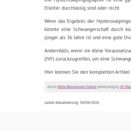
Eileiter durchlässig sind oder nicht.
Wenn das Ergebnis der Hysterosalpingogr
könnte eine Schwangerschaft durch kün
jünger als 36 Jahre ist und eine gute Ova
Andernfalls, wenn sie diese Voraussetzun
(IVF) zurückzugreifen, um eine Schwange
Hier können Sie den kompletten Artikel
durch
Marta Barranquero Gómez
(embryologin),
Dr. Me
Letzte Aktualisierung: 30/04/2026