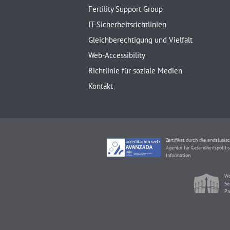
Fertility Support Group
IT-Sicherheitsrichtlinien
Gleichberechtigung und Vielfalt
Web-Accessibility
Richtlinie für soziale Medien
Kontakt
Zertifikat durch die andalusis
Agentur für Gesundheitspoliti
Information
Wo
Se
Pr