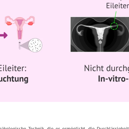
äkologische Technik, die es ermöglicht, die Durchlässigkeit 