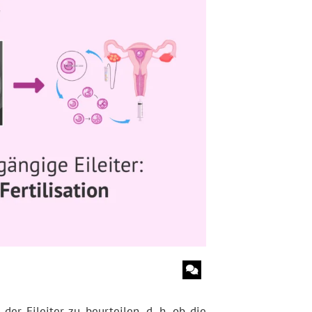
der Eileiter zu beurteilen, d. h. ob die