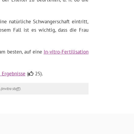
ine natürliche Schwangerschaft eintritt,
esem Fall ist es wichtig, dass die Frau
s am besten, auf eine
In-vitro-Fertilisation
d Ergebnisse
(
25).
(invitra staff).