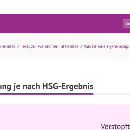
0
Fruchtbarkeitsbehandlung je nach HSG-Ergebnis
terilität
Tests zur weiblichen Infertilität
Was ist eine Hysterosalp
ung je nach HSG-Ergebnis