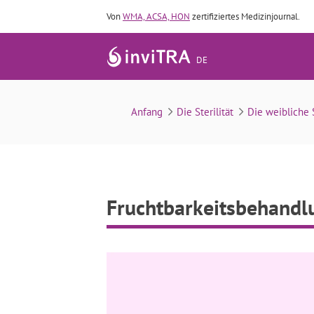
Von
WMA, ACSA, HON
zertifiziertes Medizinjournal.
DE
Anfang
Die Sterilität
Die weibliche S
Fruchtbarkeitsbehandl