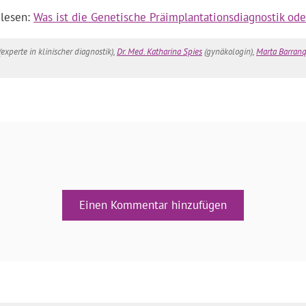
 lesen:
Was ist die Genetische Präimplantationsdiagnostik ode
(experte in klinischer diagnostik),
Dr. Med. Katharina Spies
(gynäkologin),
Marta Barran
Einen Kommentar hinzufügen