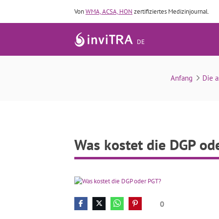
Von
WMA, ACSA, HON
zertifiziertes Medizinjournal.
DE
Anfang
Die a
Was kostet die DGP od
0