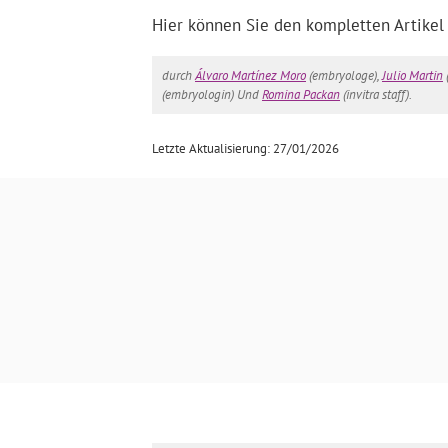
Hier können Sie den kompletten Artikel
durch
Álvaro Martínez Moro
(embryologe),
Julio Martin
(embryologin) Und
Romina Packan
(invitra staff).
Letzte Aktualisierung: 27/01/2026