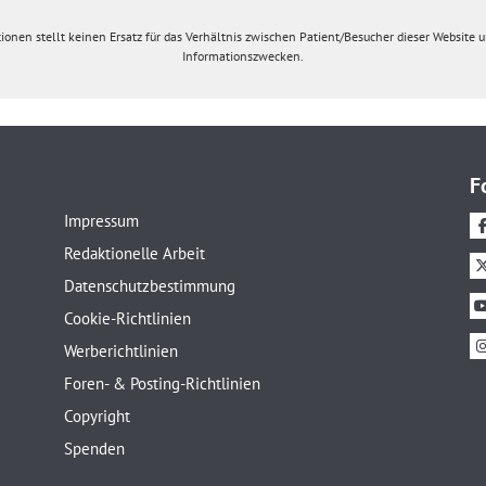
ionen stellt keinen Ersatz für das Verhältnis zwischen Patient/Besucher dieser Website un
Informationszwecken.
F
Impressum
Redaktionelle Arbeit
Datenschutzbestimmung
Cookie-Richtlinien
Werberichtlinien
Foren- & Posting-Richtlinien
Copyright
Spenden