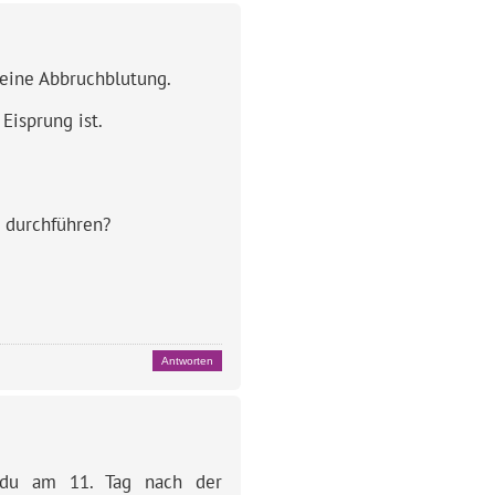
 eine Abbruchblutung.
Eisprung ist.
 durchführen?
Antworten
t du am 11. Tag nach der