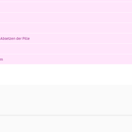
bsetzen der Pille
rn