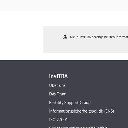
Die in inviTRA bereitgestellten Informat
inviTRA
Über uns
Das Team
Fertility Support Group
Informationssicherheitspolitik (ENS)
ISO 27001