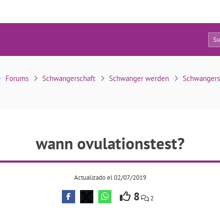
6
wann ovulationstest?
Forums
Schwangerschaft
Schwanger werden
Schwangersc
wann ovulationstest?
Actualizado el 02/07/2019
8
2