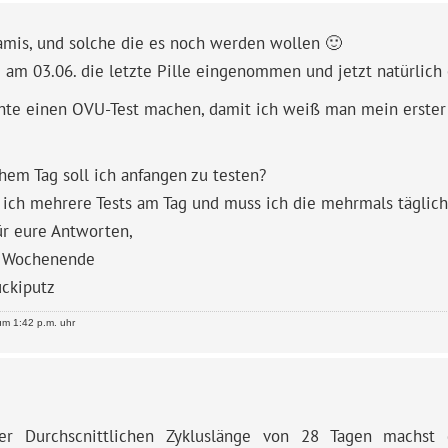
amis, und solche die es noch werden wollen 🙂
 am 03.06. die letzte Pille eingenommen und jetzt natürlich
hte einen OVU-Test machen, damit ich weiß man mein erster 
em Tag soll ich anfangen zu testen?
 ich mehrere Tests am Tag und muss ich die mehrmals täglich
ür eure Antworten,
 Wochenende
uckiputz
m 1:42 p.m. uhr
er Durchscnittlichen Zykluslänge von 28 Tagen machs