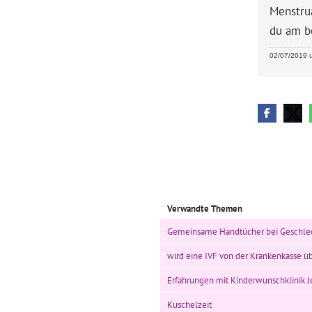
Menstrua
du am be
02/07/2019 u
Verwandte Themen
Gemeinsame Handtücher bei Geschlec
wird eine IVF von der Krankenkasse
Erfahrungen mit Kinderwunschklinik J
Kuschelzeit