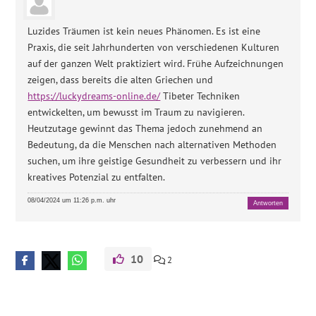
Luzides Träumen ist kein neues Phänomen. Es ist eine
Praxis, die seit Jahrhunderten von verschiedenen Kulturen
auf der ganzen Welt praktiziert wird. Frühe Aufzeichnungen
zeigen, dass bereits die alten Griechen und
https://luckydreams-online.de/
Tibeter Techniken
entwickelten, um bewusst im Traum zu navigieren.
Heutzutage gewinnt das Thema jedoch zunehmend an
Bedeutung, da die Menschen nach alternativen Methoden
suchen, um ihre geistige Gesundheit zu verbessern und ihr
kreatives Potenzial zu entfalten.
08/04/2024 um 11:26 p.m. uhr
Antworten
10
2