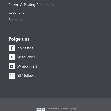
Foren- & Posting-Richtlinien
Copyright
Spenden
Folge uns
2.529 fans
58 follower
59 abonniert
587 follower
Konformitätsbescheinigung