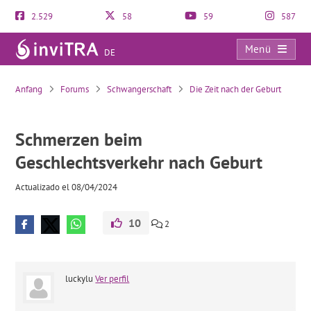
2.529
58
59
587
Menü
DE
Schmerzen beim Geschlechtsverkehr nach Geburt
Anfang
Forums
Schwangerschaft
Die Zeit nach der Geburt
Schmerzen beim
Geschlechtsverkehr nach Geburt
Actualizado el 08/04/2024
10
2
luckylu
Ver perfil