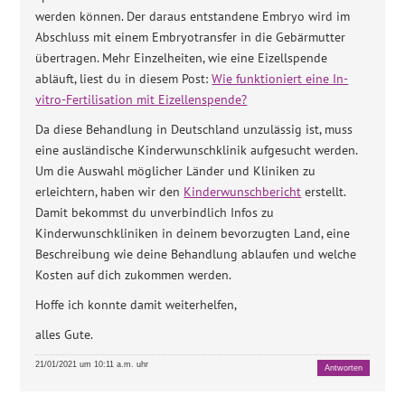
werden können. Der daraus entstandene Embryo wird im
Abschluss mit einem Embryotransfer in die Gebärmutter
übertragen. Mehr Einzelheiten, wie eine Eizellspende
abläuft, liest du in diesem Post:
Wie funktioniert eine In-
vitro-Fertilisation mit Eizellenspende?
Da diese Behandlung in Deutschland unzulässig ist, muss
eine ausländische Kinderwunschklinik aufgesucht werden.
Um die Auswahl möglicher Länder und Kliniken zu
erleichtern, haben wir den
Kinderwunschbericht
erstellt.
Damit bekommst du unverbindlich Infos zu
Kinderwunschkliniken in deinem bevorzugten Land, eine
Beschreibung wie deine Behandlung ablaufen und welche
Kosten auf dich zukommen werden.
Hoffe ich konnte damit weiterhelfen,
alles Gute.
21/01/2021 um 10:11 a.m. uhr
Antworten