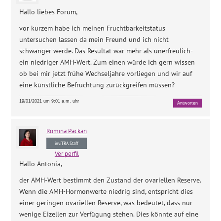
Hallo liebes Forum,
vor kurzem habe ich meinen Fruchtbarkeitstatus
untersuchen lassen da mein Freund und ich nicht
schwanger werde. Das Resultat war mehr als unerfreulich-
ein niedriger AMH-Wert. Zum einen würde ich gern wissen
ob bei mir jetzt frühe Wechseljahre vorliegen und wir auf
eine künstliche Befruchtung zurückgreifen müssen?
19/01/2021 um 9:01 a.m. uhr
Antworten
Romina
Packan
inviTRA Staff
Ver perfil
Hallo Antonia,
der AMH-Wert bestimmt den Zustand der ovariellen Reserve.
Wenn die AMH-Hormonwerte niedrig sind, entspricht dies
einer geringen ovariellen Reserve, was bedeutet, dass nur
wenige Eizellen zur Verfügung stehen. Dies könnte auf eine