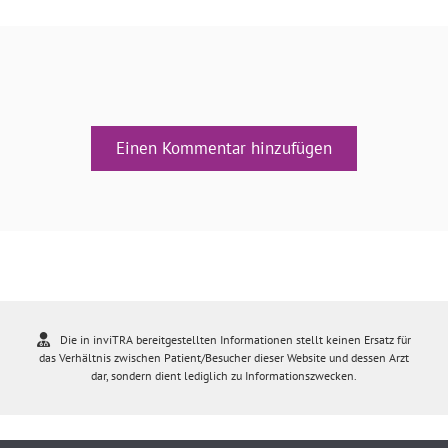
Einen Kommentar hinzufügen
Die in inviTRA bereitgestellten Informationen stellt keinen Ersatz für
das Verhältnis zwischen Patient/Besucher dieser Website und dessen Arzt
dar, sondern dient lediglich zu Informationszwecken.