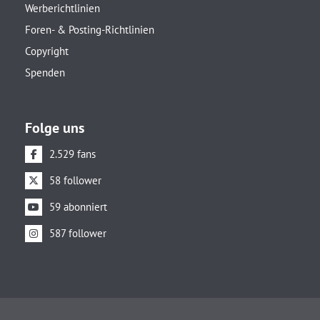
Werberichtlinien
Foren- & Posting-Richtlinien
Copyright
Spenden
Folge uns
2.529 fans
58 follower
59 abonniert
587 follower