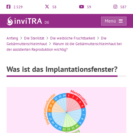
2.529
58
59
587
Menü
DE
Was ist das Implantationsfenster?
Anfang
Die Sterilität
Die weibliche Fruchtbarkeit
Die
Gebärmutterschleimhaut
Warum ist die Gebärmutterschleimhaut bei
der assistierten Reproduktion wichtig?
Was ist das Implantationsfenster?