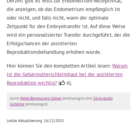
Derzeit gibt es Tests zur Endometrium-Rezeptivität,
die anzeigen, ob das Endometrium empfänglich ist
oder nicht, und falls nicht, wann der optimale
Zeitpunkt für den Embryotransfer ist. Auf diese Weise
wird ein personalisierter Transfer durchgeführt, der die
Erfolgschancen der assistierten
Reproduktionsbehandlung erhöhen würde.
Hier können Sie den kompletten Artikel lesen:
Warum
ist die Gebärmutterschleimhaut bei der assistierten
Reproduktion wichtig?
(
6).
durch
Marta Barranquero Gómez
(embryologin) Und
Silvia Azaña
Gutiérrez
(embryologin).
Letzte Aktualisierung: 16/12/2025