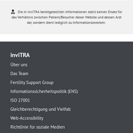
Die in inviTRA bereitgestellten Informationen stellt keinen Ersatz für
das Verhältnis zwischen Patient/Besucher dieser Website und dessen Arzt
dar, sondern dient lediglich zu Informationszwecken.
inviTRA
Über uns
Das Team
Fertility Support Group
Informationssicherheitspolitik (ENS)
ISO 27001
Gleichberechtigung und Vielfalt
Web-Accessibility
Richtlinie für soziale Medien