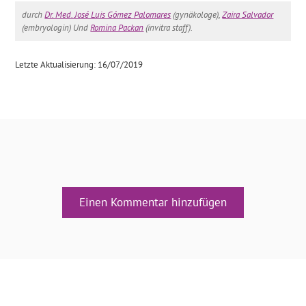
durch
Dr. Med. José Luis Gómez Palomares
(gynäkologe),
Zaira Salvador
(embryologin) Und
Romina Packan
(invitra staff).
Letzte Aktualisierung: 16/07/2019
Einen Kommentar hinzufügen