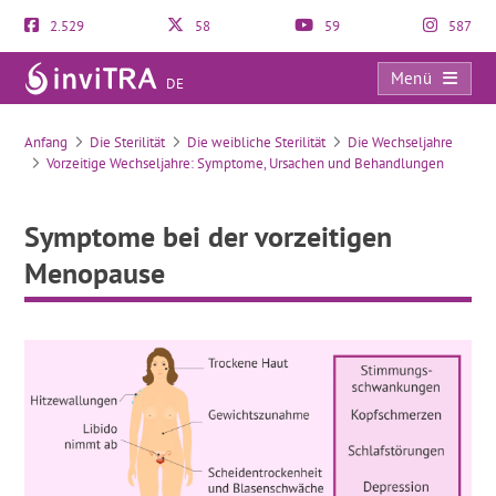
2.529
58
59
587
Menü
DE
Symptome bei der vorzeitigen Menopause
Anfang
Die Sterilität
Die weibliche Sterilität
Die Wechseljahre
Vorzeitige Wechseljahre: Symptome, Ursachen und Behandlungen
Symptome bei der vorzeitigen
Menopause