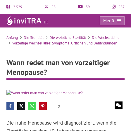
2.529
58
59
587
Menü
DE
Wann redet man von vorzeitiger Menopause?
Anfang
Die Sterilität
Die weibliche Sterilität
Die Wechseljahre
Vorzeitige Wechseljahre: Symptome, Ursachen und Behandlungen
Wann redet man von vorzeitiger
Menopause?
2
Die frühe Menopause wird diagnostiziert, wenn die