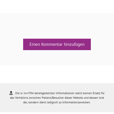
Einen Kommentar hinzufügen
Die in inviTRA bereitgestellten Informationen stellt keinen Ersatz für
das Verhältnis zwischen Patient/Besucher dieser Website und dessen Arzt
dar, sondern dient lediglich zu Informationszwecken.