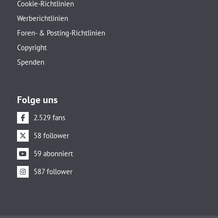
Cookie-Richtlinien
Werberichtlinien
Foren- & Posting-Richtlinien
Copyright
Spenden
Folge uns
2.529 fans
58 follower
59 abonniert
587 follower