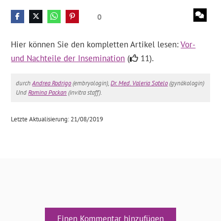
0
Hier können Sie den kompletten Artikel lesen:
Vor-
und Nachteile der Insemination
(
11).
durch
Andrea Rodrigo
(embryologin),
Dr. Med. Valeria Sotelo
(gynäkologin)
Und
Romina Packan
(invitra staff).
Letzte Aktualisierung: 21/08/2019
Einen Kommentar hinzufügen