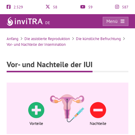
2.529
58
59
587
Menü
DE
Vor- und Nachteile der IUI
Anfang
Die assistierte Reproduktion
Die künstliche Befruchtung
Vor- und Nachteile der Insemination
Vor- und Nachteile der IUI