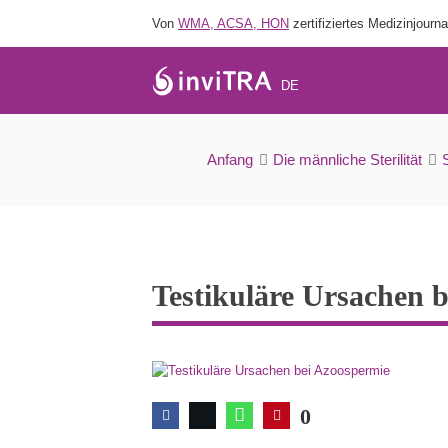
Von
WMA, ACSA, HON
zertifiziertes Medizinjourna
DE
Anfang
Die männliche Sterilität
Testikuläre Ursachen 
0