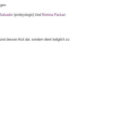
igen.
 Salvador
(embryologin) Und
Romina Packan
und dessen Arzt dar, sondern dient lediglich zu