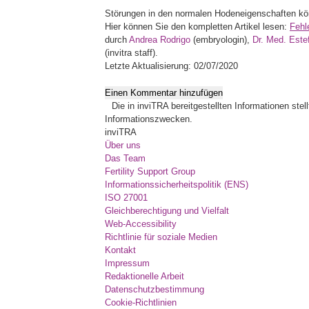
Störungen in den normalen Hodeneigenschaften k
Hier können Sie den kompletten Artikel lesen:
Fehl
durch
Andrea Rodrigo
(embryologin),
Dr. Med. Este
(invitra staff).
Letzte Aktualisierung: 02/07/2020
Einen Kommentar hinzufügen
Die in inviTRA bereitgestellten Informationen ste
Informationszwecken.
inviTRA
Über uns
Das Team
Fertility Support Group
Informationssicherheitspolitik (ENS)
ISO 27001
Gleichberechtigung und Vielfalt
Web-Accessibility
Richtlinie für soziale Medien
Kontakt
Impressum
Redaktionelle Arbeit
Datenschutzbestimmung
Cookie-Richtlinien