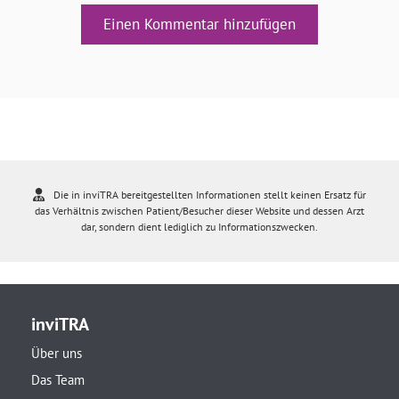
Einen Kommentar hinzufügen
Die in inviTRA bereitgestellten Informationen stellt keinen Ersatz für
das Verhältnis zwischen Patient/Besucher dieser Website und dessen Arzt
dar, sondern dient lediglich zu Informationszwecken.
inviTRA
Über uns
Das Team