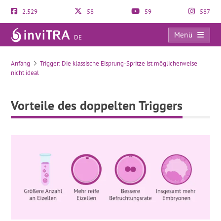
2.529
58
59
587
Menü
DE
Vorteile des doppelten Triggers
Anfang
Trigger: Die klassische Eisprung-Spritze ist möglicherweise
nicht ideal
Vorteile des doppelten Triggers