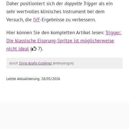
Daher positioniert sich der
doppelte Trigger
als ein
sehr wertvolles klinisches Instrument bei dem
Versuch, die
IVF
-Ergebnisse zu verbessern.
Hier können Sie den kompletten Artikel lesen:
Trigger:
Die klassische Eisprung-Spritze ist möglicherweise
nicht ideal
(
7).
durch
Silvia Azaña Gutiérrez
(embryologin).
Letzte Aktualisierung: 28/05/2026