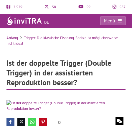
2.529
58
59
587
Menü
DE
Ist der doppelte Trigger (Double Trigger) in der assistierten Reproduktion besser?
Anfang
Trigger: Die klassische Eisprung-Spritze ist möglicherweise
nicht ideal
Ist der doppelte Trigger (Double
Trigger) in der assistierten
Reproduktion besser?
0