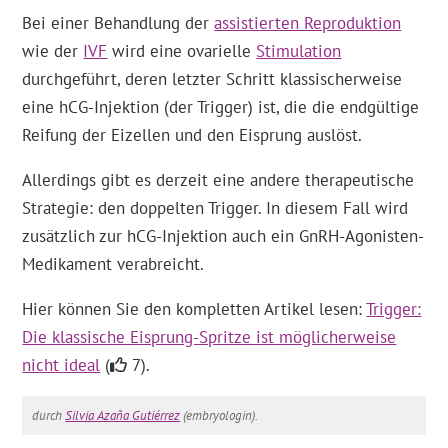
Bei einer Behandlung der
assistierten Reproduktion
wie der
IVF
wird eine ovarielle
Stimulation
durchgeführt, deren letzter Schritt klassischerweise
eine hCG-Injektion (der Trigger) ist, die die endgültige
Reifung der Eizellen und den Eisprung auslöst.
Allerdings gibt es derzeit eine andere therapeutische
Strategie: den doppelten Trigger. In diesem Fall wird
zusätzlich zur hCG-Injektion auch ein GnRH-Agonisten-
Medikament verabreicht.
Hier können Sie den kompletten Artikel lesen:
Trigger:
Die klassische Eisprung-Spritze ist möglicherweise
nicht ideal
(
7).
durch
Silvia Azaña Gutiérrez
(embryologin).