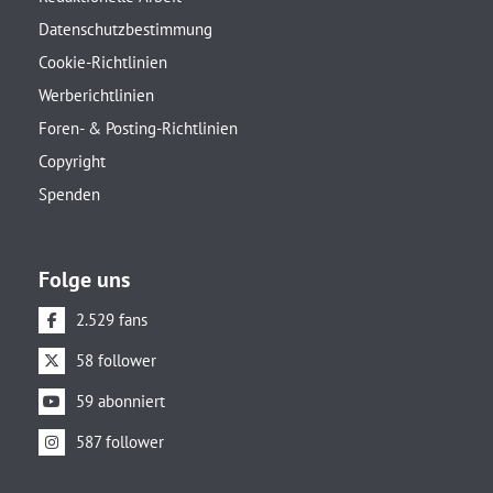
Datenschutzbestimmung
Cookie-Richtlinien
Werberichtlinien
Foren- & Posting-Richtlinien
Copyright
Spenden
Folge uns
2.529 fans
58 follower
59 abonniert
587 follower