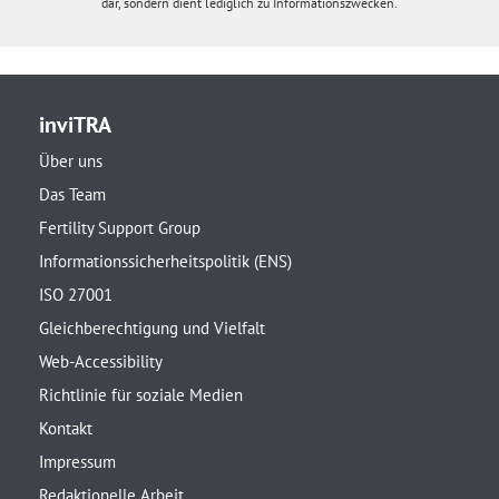
dar, sondern dient lediglich zu Informationszwecken.
inviTRA
Über uns
Das Team
Fertility Support Group
Informationssicherheitspolitik (ENS)
ISO 27001
Gleichberechtigung und Vielfalt
Web-Accessibility
Richtlinie für soziale Medien
Kontakt
Impressum
Redaktionelle Arbeit