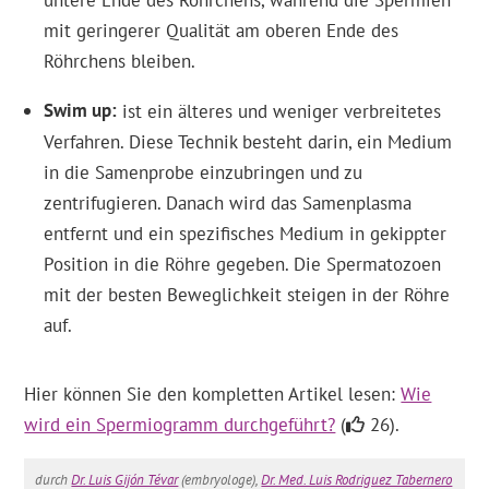
untere Ende des Röhrchens, während die Spermien
mit geringerer Qualität am oberen Ende des
Röhrchens bleiben.
Swim up
ist ein älteres und weniger verbreitetes
Verfahren. Diese Technik besteht darin, ein Medium
in die Samenprobe einzubringen und zu
zentrifugieren. Danach wird das Samenplasma
entfernt und ein spezifisches Medium in gekippter
Position in die Röhre gegeben. Die Spermatozoen
mit der besten Beweglichkeit steigen in der Röhre
auf.
Hier können Sie den kompletten Artikel lesen:
Wie
wird ein Spermiogramm durchgeführt?
(
26).
durch
Dr. Luis Gijón Tévar
(embryologe),
Dr. Med. Luis Rodriguez Tabernero