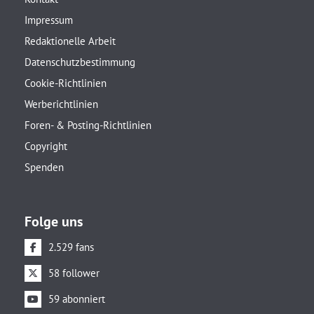
Impressum
Redaktionelle Arbeit
Datenschutzbestimmung
Cookie-Richtlinien
Werberichtlinien
Foren- & Posting-Richtlinien
Copyright
Spenden
Folge uns
2.529 fans
58 follower
59 abonniert