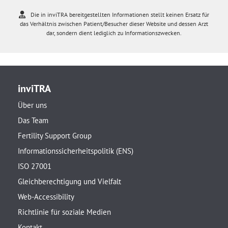
Die in inviTRA bereitgestellten Informationen stellt keinen Ersatz für
das Verhältnis zwischen Patient/Besucher dieser Website und dessen Arzt
dar, sondern dient lediglich zu Informationszwecken.
inviTRA
Über uns
Das Team
Fertility Support Group
Informationssicherheitspolitik (ENS)
ISO 27001
Gleichberechtigung und Vielfalt
Web-Accessibility
Richtlinie für soziale Medien
Kontakt