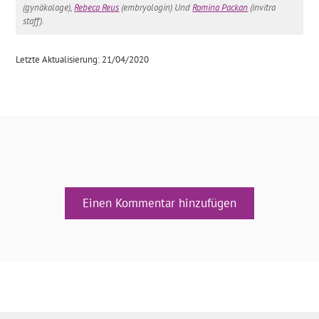
(gynäkologe),
Rebeca Reus
(embryologin) Und
Romina Packan
(invitra
staff).
Letzte Aktualisierung: 21/04/2020
Einen Kommentar hinzufügen