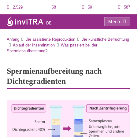
2.529
58
59
587
Menü
DE
Spermienaufbereitung nach Dichtegradienten
Anfang
Die assistierte Reproduktion
Die künstliche Befruchtung
Ablauf der Insemination
Was passiert bei der
Spermienaufbereitung?
Spermienaufbereitung nach
Dichtegradienten